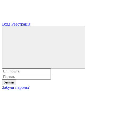
Вхід
Реєстрація
Увійти
Забули пароль?