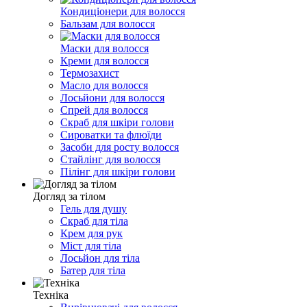
Кондиціонери для волосся
Бальзам для волосся
Маски для волосся
Креми для волосся
Термозахист
Масло для волосся
Лосьйони для волосся
Спрей для волосся
Скраб для шкіри голови
Сироватки та флюїди
Засоби для росту волосся
Стайлінг для волосся
Пілінг для шкіри голови
Догляд за тілом
Гель для душу
Скраб для тіла
Крем для рук
Міст для тіла
Лосьйон для тіла
Батер для тіла
Техніка