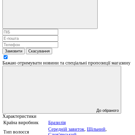
Замовити
Скасування
Бажаю отримувати новини та спеціальні пропозиції
магазину
До обраного
Характеристики
Країна виробник
Бразилія
Середній завиток
,
Щільний
,
Тип волосся
Слов'янський