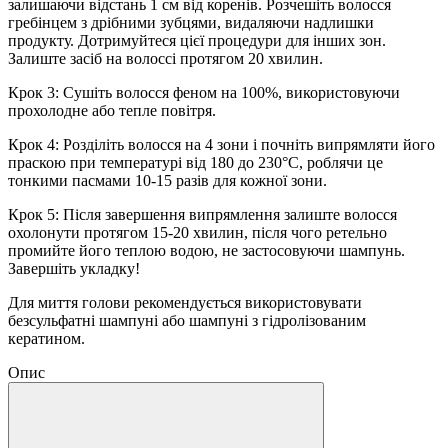
залишаючи відстань 1 см від коренів. Розчешіть волосся
гребінцем з дрібними зубцями, видаляючи надлишки
продукту. Дотримуйтеся цієї процедури для інших зон.
Залиште засіб на волоссі протягом 20 хвилин.
Крок 3: Сушіть волосся феном на 100%, використовуючи
прохолодне або тепле повітря.
Крок 4: Розділіть волосся на 4 зони і почніть випрямляти його
праскою при температурі від 180 до 230°C, роблячи це
тонкими пасмами 10-15 разів для кожної зони.
Крок 5: Після завершення випрямлення залиште волосся
охолонути протягом 15-20 хвилин, після чого ретельно
промийте його теплою водою, не застосовуючи шампунь.
Завершіть укладку!
Для миття голови рекомендується використовувати
безсульфатні шампуні або шампуні з гідролізованим
кератином.
Опис