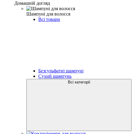
Домашній догляд
Шампуні для волосся
Всі товари
Безсульфатні шампуні
Сухий шампунь
Всі категорії