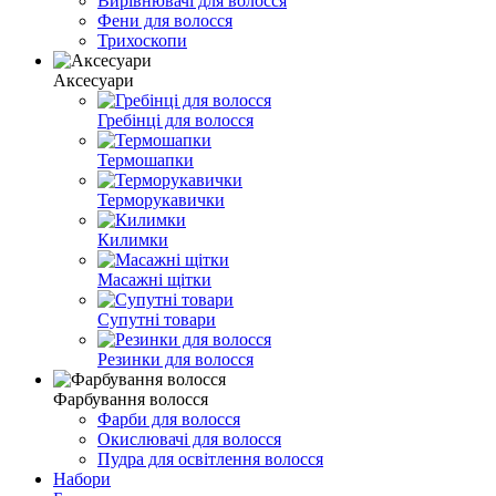
Вирівнювачі для волосся
Фени для волосся
Трихоскопи
Аксесуари
Гребінці для волосся
Термошапки
Терморукавички
Килимки
Масажні щітки
Супутні товари
Резинки для волосся
Фарбування волосся
Фарби для волосся
Окислювачі для волосся
Пудра для освітлення волосся
Набори