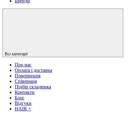
Бренди
Всі категорії
Про нас
Оплата і доставка
Повернення
Співпраця
Підбір складника
Контакти
Блог
Відгуки
HAIR +