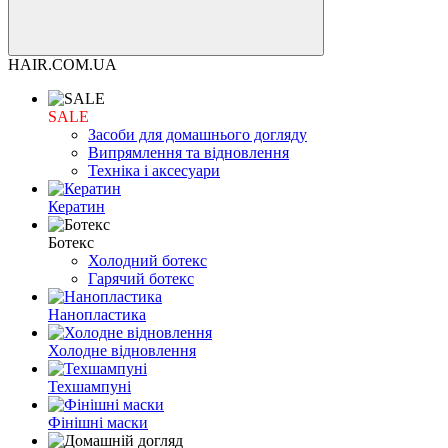
HAIR.COM.UA
SALE
Засоби для домашнього догляду
Випрямлення та відновлення
Техніка і аксесуари
Кератин
Ботекс
Холодний ботекс
Гарячий ботекс
Нанопластика
Холодне відновлення
Техшампуні
Фінішні маски