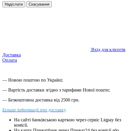
Надіслати
Скасування
Вхід для клієнтів
Доставка
Оплата
— Новою поштою по Україні;
— Вартість доставки згідно з тарифами Нової пошти;
— Безкоштовна доставка від 2500 грн.
Більше інформації про доставку
На сайті банківською карткою через сервіс Liqpay без
комісії.
На карту Приватбанк через Приват24 без комісії або