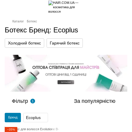
Каталог
Ботекс
Ботекс Бренд: Ecoplus
Холодний ботекс
Гарячий ботекс
Фільтр
За популярністю
1
Ecoplus
Бренд
−35%