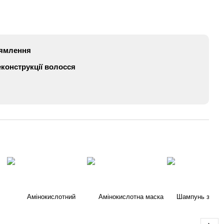
рямлення
конструкції волосся