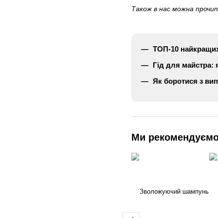
Також в нас можна прочит
ТОП-10 найкращих
Гід для майстра:
Як боротися з вип
Ми рекомендуєм