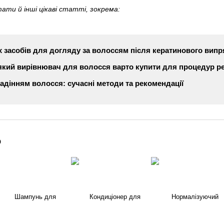
ати й інші цікаві статті, зокрема:
 засобів для догляду за волоссям після кератинового вип
 який вирівнювач для волосся варто купити для процедур ре
адінням волосся: сучасні методи та рекомендації
о