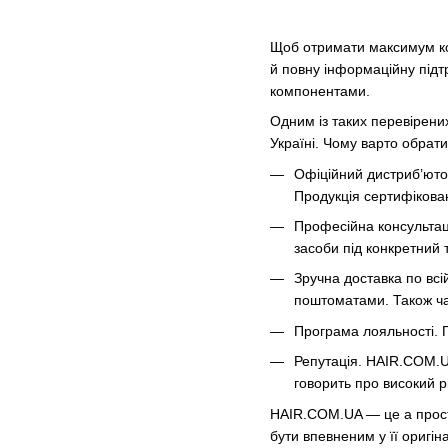
Щоб отримати максимум кори
й повну інформаційну підт
компонентами.
Одним із таких перевірени
Україні. Чому варто обра
Офіційний дистриб’юто
Продукція сертифікован
Професійна консультаці
засоби під конкретний 
Зручна доставка по всі
поштоматами. Також час
Програма лояльності. 
Репутація. HAIR.COM.UA
говорить про високий р
HAIR.COM.UA — це а прості
бути впевненим у її оригін