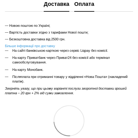
Доставка
Оплата
— Новою поштою по Україні;
— Вартість доставки згідно з тарифами Нової пошти;
— Безкоштовна доставка від 2500 грн.
Більше інформації про доставку
На сайті банківською карткою через сервіс Liqpay без комісії.
На карту Приватбанк через Приват24 без комісії або термінал
самообслуговування.
На карту Монобанк.
Післяплата при отриманні товару у відділенні «Нова Пошта» (накладений
платіж).
Зверніть увагу, що при цьому варіанті послуги зворотної доставки грошей
платна – 20 грн + 2% від суми замовлення.