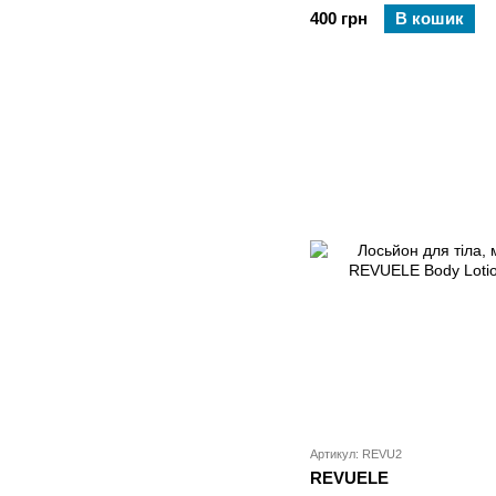
400 грн
В кошик
Артикул: REVU2
REVUELE