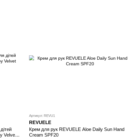
Артикул: REVU1
REVUELE
дітей
Крем для рук REVUELE Aloe Daily Sun Hand
y Velvet
Cream SPF20