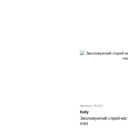
Артикул: HL014
holy
Зволожуючий спрей-міст 
mist