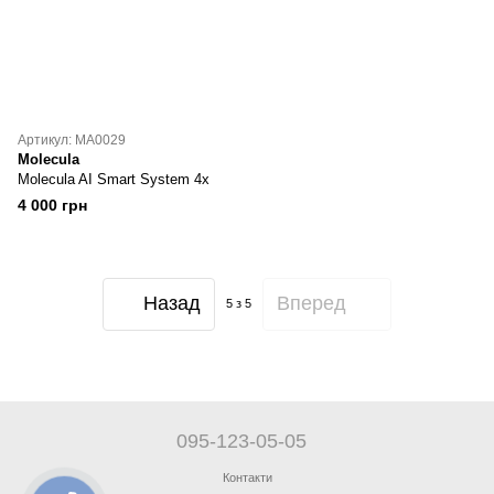
Артикул: MA0029
Molecula
Molecula AI Smart System 4х
4 000 грн
Назад
Вперед
5
з 5
095-123-05-05
Контакти