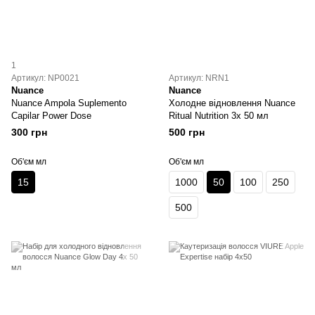
1
Артикул: NP0021
Артикул: NRN1
Nuance
Nuance
Nuance Ampola Suplemento
Холодне відновлення Nuance
Capilar Power Dose
Ritual Nutrition 3x 50 мл
300 грн
500 грн
Об'єм мл
Об'єм мл
15
1000
50
100
250
500