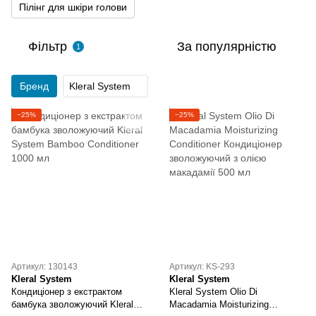
Пілінг для шкіри голови
Фільтр
За популярністю
1
Бренд
Kleral System
−25%
−25%
Артикул: 130143
Артикул: KS-293
Kleral System
Kleral System
Кондиціонер з екстрактом
Kleral System Olio Di
бамбука зволожуючий Kleral
Macadamia Moisturizing