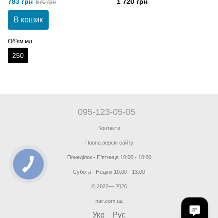
783 грн
1 720 грн
870 грн
В кошик
Об'єм мл
250
095-123-05-05
Контакти
Повна версія сайту
Понеділок - П'ятниця 10:00 - 18:00
Субота - Неділя 10:00 - 13:00
© 2022— 2026
hair.com.ua
Укр
Рус