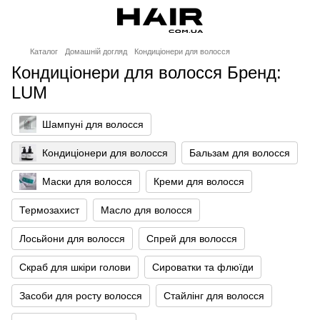
Каталог
Домашній догляд
Кондиціонери для волосся
Кондиціонери для волосся Бренд:
LUM
Шампуні для волосся
Кондиціонери для волосся
Бальзам для волосся
Маски для волосся
Креми для волосся
Термозахист
Масло для волосся
Лосьйони для волосся
Спрей для волосся
Скраб для шкіри голови
Сироватки та флюїди
Засоби для росту волосся
Стайлінг для волосся