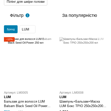
Пілінг для шкіри голови
Фільтр
За популярністю
1
LUM
Бренд
−10%
Артикул: LM0005
Артикул: LM0008
LUM
LUM
Бальзам для волосся LUM
Шампунь+Бальзам+Маска
Balsam Black Seed Oil Power
LUM Бокс ТРІО 250х250х200
250 мл
мл