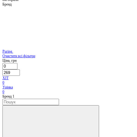
Бренд
Puring
Очистити всі фільтри
Ціна, грн
ХІТ
0
Уцінка
0
Бренд
‍
1