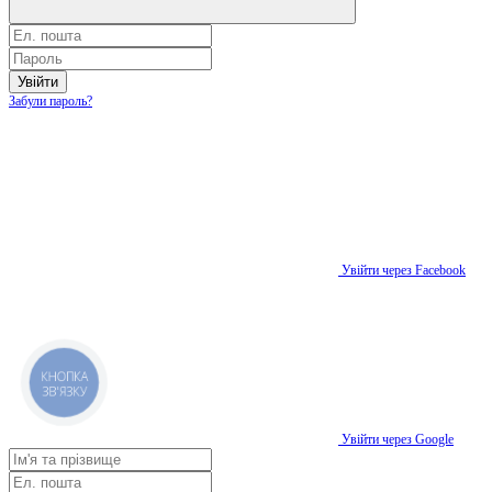
Увійти
Забули пароль?
Увійти через Facebook
КНОПКА
ЗВ'ЯЗКУ
Увійти через Google