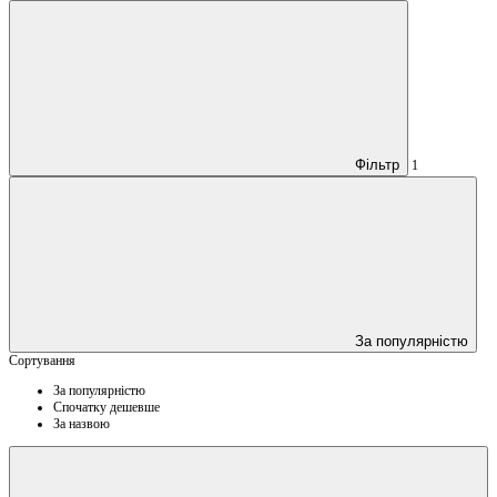
Фільтр
1
За популярністю
Сортування
За популярністю
Спочатку дешевше
За назвою