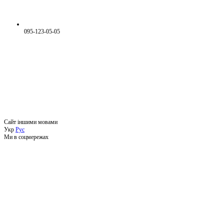
095-123-05-05
Сайт іншими мовами
Укр
Рус
Ми в соцмережах