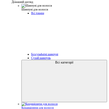
Домашній догляд
Шампуні для волосся
Всі товари
Безсульфатні шампуні
Сухий шампунь
Всі категорії
Кондиціонери для волосся