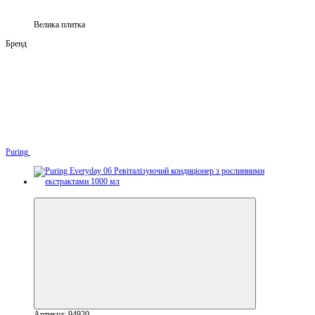
Велика плитка
Бренд
Puring
−25%
Артикул: 94920