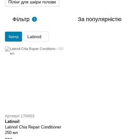
Пілінг для шкіри голови
Фільтр
За популярністю
1
Latinoil
Бренд
Артикул: LTN003
Latinoil
Latinoil Chia Repair Conditioner
250 мл