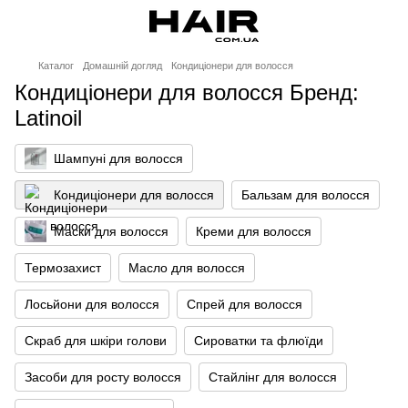
Каталог
Домашній догляд
Кондиціонери для волосся
Кондиціонери для волосся Бренд:
Latinoil
Шампуні для волосся
Кондиціонери для волосся
Бальзам для волосся
Маски для волосся
Креми для волосся
Термозахист
Масло для волосся
Лосьйони для волосся
Спрей для волосся
Скраб для шкіри голови
Сироватки та флюїди
Засоби для росту волосся
Стайлінг для волосся