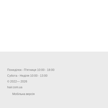
Понеділок - П'ятниця 10:00 - 18:00
Субота - Неділя 10:00 - 13:00
© 2022— 2026
hair.com.ua
Мобільна версія