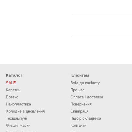
Каталог
Клієнтам
SALE
Вхід до кабінету
Кератин
Про нас
Ботекс
Оплата і доставка
Нанопластика
Повернення
Холодне відновлення
Співпраця
Техшампуні
Підбір складника
Фінішні маски
Контакти