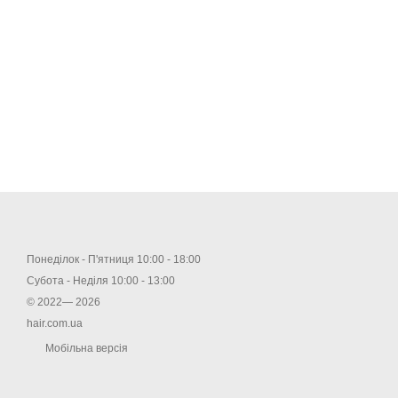
Понеділок - П'ятниця 10:00 - 18:00
Субота - Неділя 10:00 - 13:00
© 2022— 2026
hair.com.ua
Мобільна версія