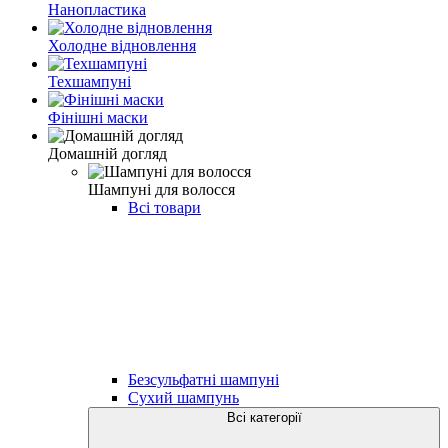
Нанопластика
Холодне відновлення
Техшампуні
Фінішні маски
Домашній догляд
Шампуні для волосся
Всі товари
Безсульфатні шампуні
Сухий шампунь
Всі категорії