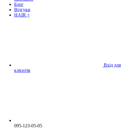
Блог
Відгуки
HAIR +
Вхід для
клієнтів
095-123-05-05