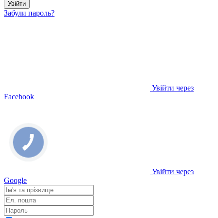
Увійти
Забули пароль?
Увійти через
Facebook
Увійти через
Google