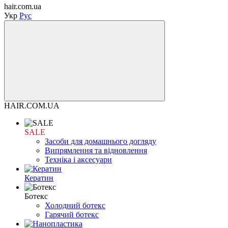
hair.com.ua
Укр
Рус
HAIR.COM.UA
SALE
Засоби для домашнього догляду
Випрямлення та відновлення
Техніка і аксесуари
Кератин
Ботекс
Холодний ботекс
Гарячий ботекс