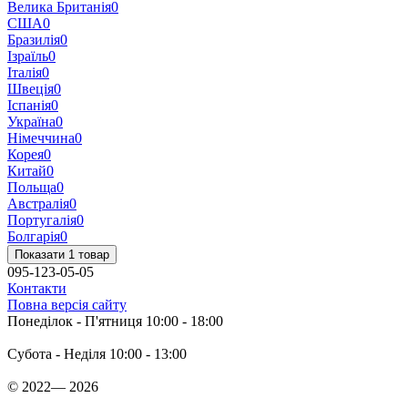
Велика Британія
0
США
0
Бразилія
0
Ізраїль
0
Італія
0
Швеція
0
Іспанія
0
Україна
0
Німеччина
0
Корея
0
Китай
0
Польща
0
Австралія
0
Португалія
0
Болгарія
0
Показати 1 товар
095-123-05-05
Контакти
Повна версія сайту
Понеділок - П'ятниця 10:00 - 18:00
Субота - Неділя 10:00 - 13:00
© 2022— 2026