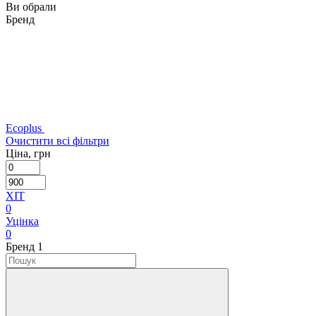
Ви обрали
Бренд
Ecoplus
Очистити всі фільтри
Ціна, грн
ХІТ
0
Уцінка
0
Бренд
‍
1