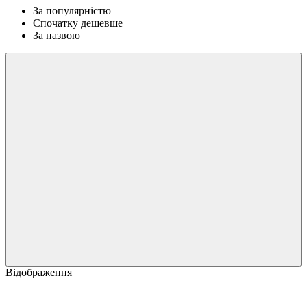
За популярністю
Спочатку дешевше
За назвою
Відображення