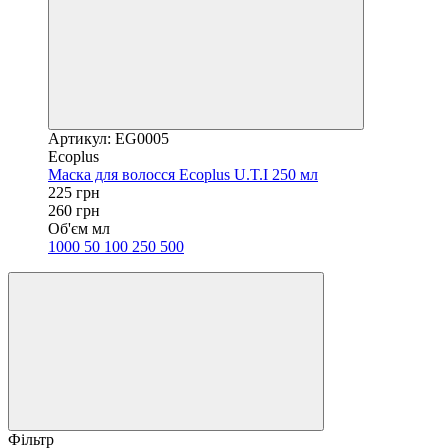
Артикул: EG0005
Ecoplus
Маска для волосся Ecoplus U.T.I 250 мл
225 грн
260 грн
Об'єм мл
1000
50
100
250
500
Фільтр