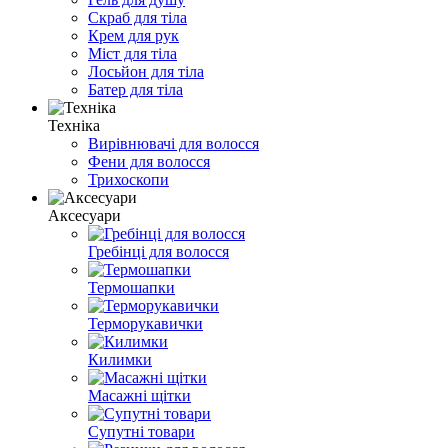
Скраб для тіла
Крем для рук
Міст для тіла
Лосьйон для тіла
Батер для тіла
Техніка
Вирівнювачі для волосся
Фени для волосся
Трихоскопи
Аксесуари
Гребінці для волосся
Термошапки
Терморукавички
Килимки
Масажні щітки
Супутні товари