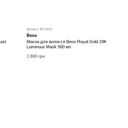
Артикул: BP-0034
Beox
ast
Маска для волосся Beox Royal Gold 24K
Luminous Mask 500 мл
1 800 грн