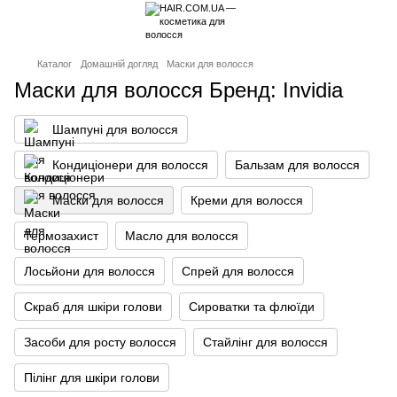
Каталог
Домашній догляд
Маски для волосся
Маски для волосся Бренд: Invidia
Шампуні для волосся
Кондиціонери для волосся
Бальзам для волосся
Маски для волосся
Креми для волосся
Термозахист
Масло для волосся
Лосьйони для волосся
Спрей для волосся
Скраб для шкіри голови
Сироватки та флюїди
Засоби для росту волосся
Стайлінг для волосся
Пілінг для шкіри голови