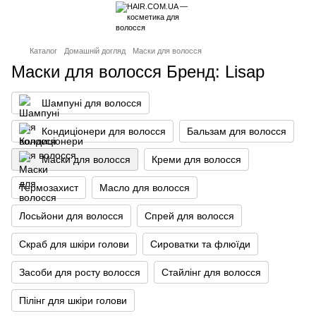
Каталог
Домашній догляд
Маски для волосся
Маски для волосся Бренд: Lisap
Шампуні для волосся
Кондиціонери для волосся
Бальзам для волосся
Маски для волосся
Креми для волосся
Термозахист
Масло для волосся
Лосьйони для волосся
Спрей для волосся
Скраб для шкіри голови
Сироватки та флюїди
Засоби для росту волосся
Стайлінг для волосся
Пілінг для шкіри голови