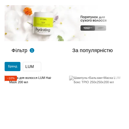
Фільтр
За популярністю
1
LUM
Бренд
−10%