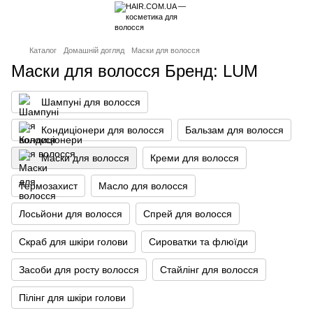
Каталог
Домашній догляд
Маски для волосся
Маски для волосся Бренд: LUM
Шампуні для волосся
Кондиціонери для волосся
Бальзам для волосся
Маски для волосся
Креми для волосся
Термозахист
Масло для волосся
Лосьйони для волосся
Спрей для волосся
Скраб для шкіри голови
Сироватки та флюїди
Засоби для росту волосся
Стайлінг для волосся
Пілінг для шкіри голови