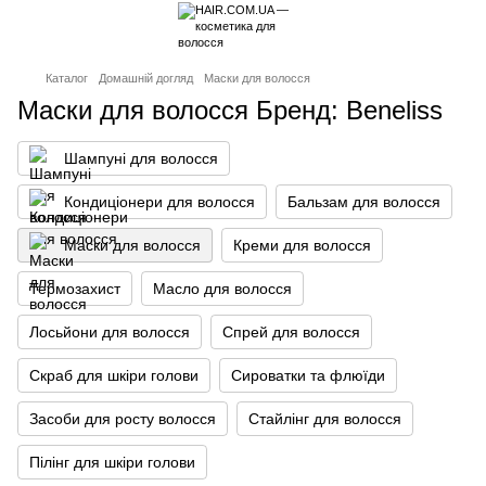
Каталог
Домашній догляд
Маски для волосся
Маски для волосся Бренд: Beneliss
Шампуні для волосся
Кондиціонери для волосся
Бальзам для волосся
Маски для волосся
Креми для волосся
Термозахист
Масло для волосся
Лосьйони для волосся
Спрей для волосся
Скраб для шкіри голови
Сироватки та флюїди
Засоби для росту волосся
Стайлінг для волосся
Пілінг для шкіри голови