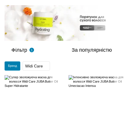
Фільтр
За популярністю
1
Widi Care
Бренд