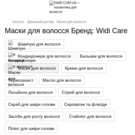
Каталог
Домашній догляд
Маски для волосся
Маски для волосся Бренд: Widi Care
Шампуні для волосся
Кондиціонери для волосся
Бальзам для волосся
Маски для волосся
Креми для волосся
Термозахист
Масло для волосся
Лосьйони для волосся
Спрей для волосся
Скраб для шкіри голови
Сироватки та флюїди
Засоби для росту волосся
Стайлінг для волосся
Пілінг для шкіри голови