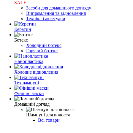
SALE
Засоби для домашнього догляду
Випрямлення та відновлення
Техніка і аксесуари
Кератин
Ботекс
Холодний ботекс
Гарячий ботекс
Нанопластика
Холодне відновлення
Техшампуні
Фінішні маски
Домашній догляд
Шампуні для волосся
Всі товари