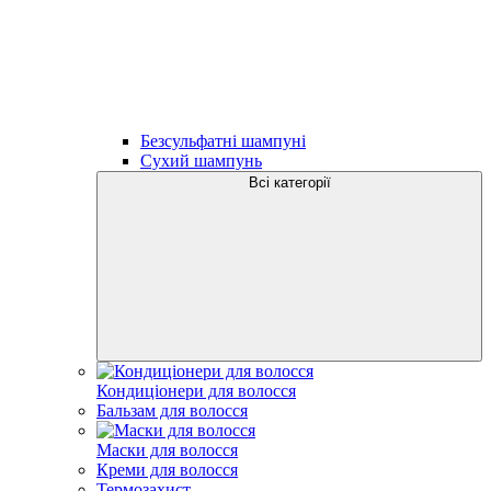
Безсульфатні шампуні
Сухий шампунь
Всі категорії
Кондиціонери для волосся
Бальзам для волосся
Маски для волосся
Креми для волосся
Термозахист