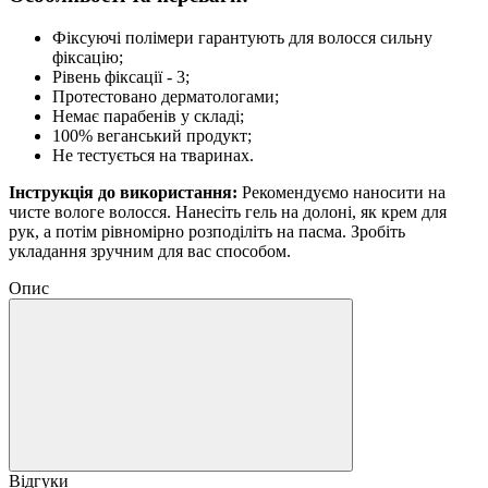
Фіксуючі полімери гарантують для волосся сильну
фіксацію;
Рівень фіксації - 3;
Протестовано дерматологами;
Немає парабенів у складі;
100% веганський продукт;
Не тестується на тваринах.
Інструкція до використання:
Рекомендуємо наносити на
чисте вологе волосся. Нанесіть гель на долоні, як крем для
рук, а потім рівномірно розподіліть на пасма. Зробіть
укладання зручним для вас способом.
Опис
Відгуки