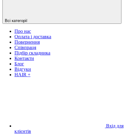
Всі категорії
Про нас
Оплата і доставка
Повернення
Співпраця
Підбір складника
Контакти
Блог
Відгуки
HAIR +
Вхід для
клієнтів