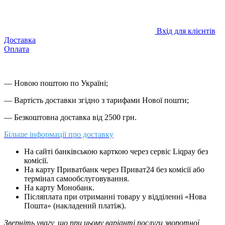
Вхід для клієнтів
Доставка
Оплата
— Новою поштою по Україні;
— Вартість доставки згідно з тарифами Нової пошти;
— Безкоштовна доставка від 2500 грн.
Більше інформації про доставку
На сайті банківською карткою через сервіс Liqpay без
комісії.
На карту Приватбанк через Приват24 без комісії або
термінал самообслуговування.
На карту Монобанк.
Післяплата при отриманні товару у відділенні «Нова
Пошта» (накладений платіж).
Зверніть увагу, що при цьому варіанті послуги зворотної