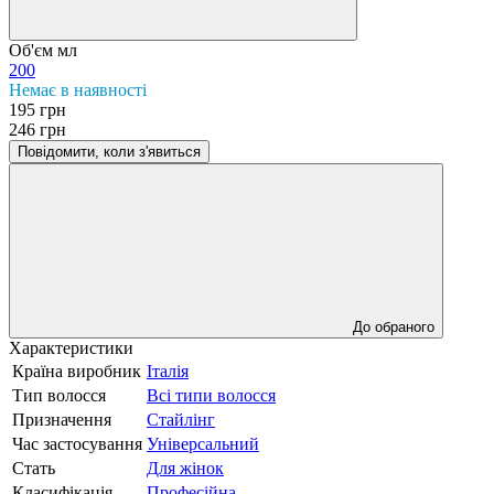
Об'єм мл
200
Немає в наявності
195 грн
246 грн
Повідомити, коли з'явиться
До обраного
Характеристики
Країна виробник
Італія
Тип волосся
Всі типи волосся
Призначення
Стайлінг
Час застосування
Універсальний
Стать
Для жінок
Класифікація
Професійна