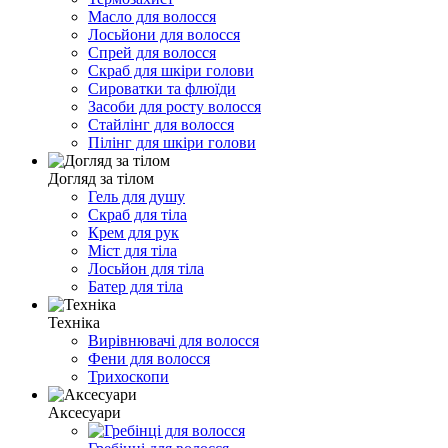
Масло для волосся
Лосьйони для волосся
Спрей для волосся
Скраб для шкіри голови
Сироватки та флюїди
Засоби для росту волосся
Стайлінг для волосся
Пілінг для шкіри голови
Догляд за тілом
Гель для душу
Скраб для тіла
Крем для рук
Міст для тіла
Лосьйон для тіла
Батер для тіла
Техніка
Вирівнювачі для волосся
Фени для волосся
Трихоскопи
Аксесуари