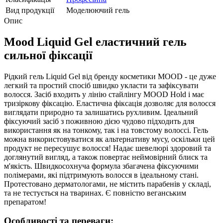
Вид продукції
Моделюючий гель
Опис
Mood Liquid Gel еластичний гель
сильної фіксації
Рідкий гель Liquid Gel від бренду косметики MOOD - це дуже
легкий та простий спосіб швидко укласти та зафіксувати
волосся. Засіб входить у лінію стайлінгу MOOD Hold і має
тризіркову фіксацію. Еластична фіксація дозволяє для волосся
виглядати природно та залишатись рухливим. Ідеальний
фіксуючий засіб з поживною дією чудово підходить для
використання як на тонкому, так і на товстому волоссі. Гель
можна використовуватися як альтернативу мусу, оскільки цей
продукт не пересушує волосся! Надає шевелюрі здоровий та
доглянутий вигляд, а також повертає неймовірний блиск та
м'якість. Швидкосохнуча формула збагачена фіксуючими
полімерами, які підтримують волосся в ідеальному стані.
Протестовано дерматологами, не містить парабенів у складі,
та не тестується на тваринах. Є повністю веганським
препаратом!
Особливості та переваги: