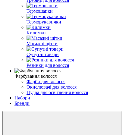
Гребінці для волосся
Термошапки
Терморукавички
Килимки
Масажні щітки
Супутні товари
Резинки для волосся
Фарбування волосся
Фарби для волосся
Окислювачі для волосся
Пудра для освітлення волосся
Набори
Бренди