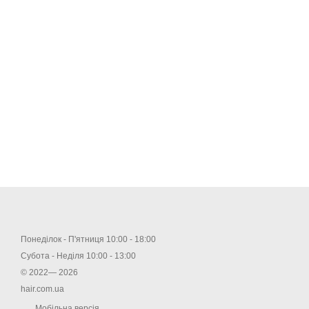
Понеділок - П'ятниця 10:00 - 18:00
Субота - Неділя 10:00 - 13:00
© 2022— 2026
hair.com.ua
Мобільна версія