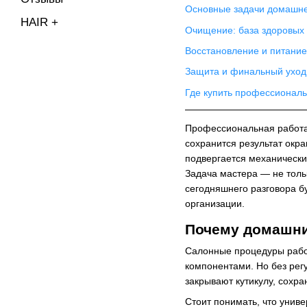
Основные задачи домашне
HAIR +
Очищение: база здоровых
Восстановление и питание:
Защита и финальный уход
Где купить профессиональ
Профессиональная работа 
сохранится результат окр
подвергается механически
Задача мастера — не толь
сегодняшнего разговора б
организации.
Почему домашни
Салонные процедуры работ
компонентами. Но без ре
закрывают кутикулу, сохр
Стоит понимать, что унив