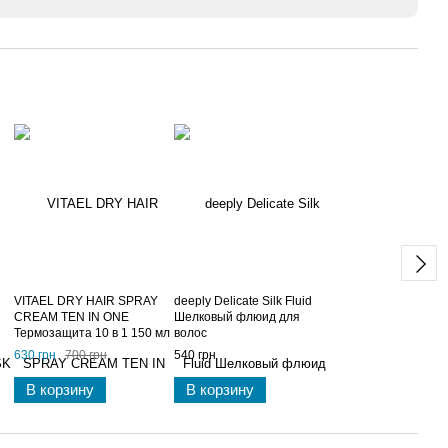
VITAEL DRY HAIR SPRAY
deeply Delicate Silk Fluid
CREAM TEN IN ONE
Шелковый флюид для
Термозащита 10 в 1 150 мл
волос
630 грн
700 грн
540 грн
В корзину
В корзину