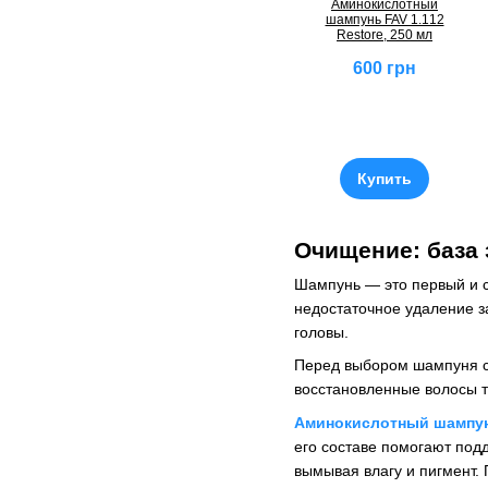
Аминокислотный
шампунь FAV 1.112
Restore, 250 мл
600 грн
Купить
Очищение: база
Шампунь — это первый и с
недостаточное удаление з
головы.
Перед выбором шампуня ст
восстановленные волосы 
Аминокислотный шампунь
его составе помогают под
вымывая влагу и пигмент.