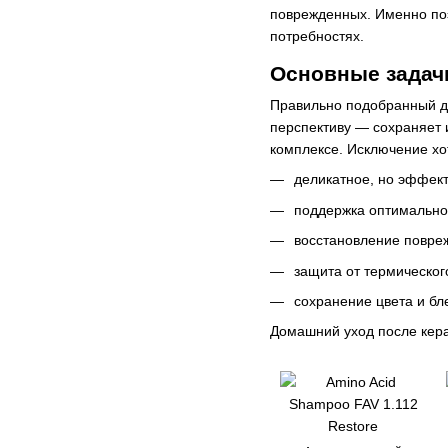
поврежденных. Именно поэ
потребностях.
Основные задач
Правильно подобранный до
перспективу — сохраняет и
комплексе. Исключение хо
деликатное, но эффект
поддержка оптимально
восстановление повре
защита от термическог
сохранение цвета и бл
Домашний уход после кера