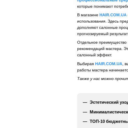
которые понимают потреб
В магазине
HAIR.COM.UA
использования. Здесь пр
дополняют салонные проце
прогнозируемый результат 
Отдельное преимущество
рекомендаций мастера. Эт
салонный эффект.
Выбирая
HAIR.COM.UA
, 
работы мастера начинаетс
Также у нас можно прочи
Эстетический ухо
Минималистически
ТОП-10 бюджетны