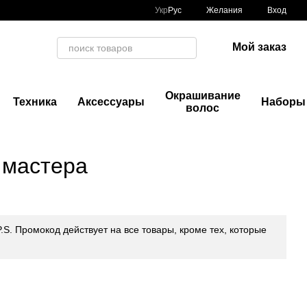
Укр
Рус
Желания
Вход
Мой заказ
Окрашивание
Техника
Аксессуары
Наборы
волос
 мастера
P.S. Промокод действует на все товары, кроме тех, которые