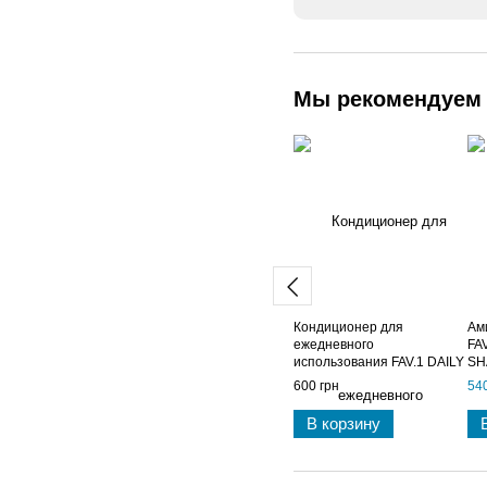
Мы рекомендуем
Кондиционер для
Ам
ежедневного
FA
использования FAV.1 DAILY
SH
SHINE CONDITIONER
600 грн
540
В корзину