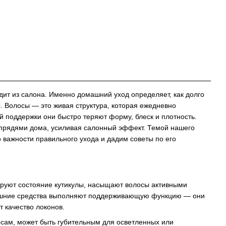
дит из салона. Именно домашний уход определяет, как долго
. Волосы — это живая структура, которая ежедневно
й поддержки они быстро теряют форму, блеск и плотность.
а прядями дома, усиливая салонный эффект. Темой нашего
 важности правильного ухода и дадим советы по его
тируют состояние кутикулы, насыщают волосы активными
омашние средства выполняют поддерживающую функцию — они
 качество локонов.
лосам, может быть губительным для осветленных или