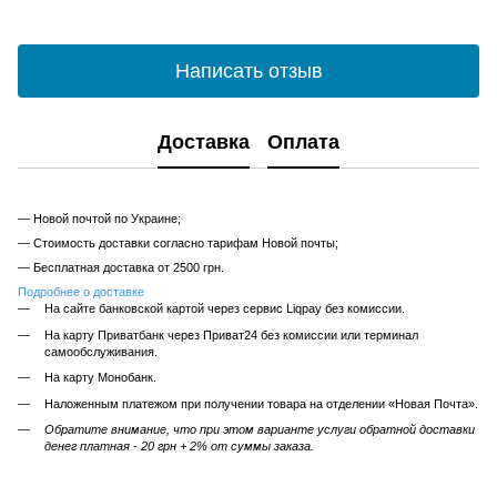
Написать отзыв
Доставка
Оплата
— Новой почтой по Украине;
— Стоимость доставки согласно тарифам Новой почты;
— Бесплатная доставка от 2500 грн.
Подробнее о доставке
На сайте банковской картой через сервис Liqpay без комиссии.
На карту Приватбанк через Приват24 без комиссии или терминал
самообслуживания.
На карту Монобанк.
Наложенным платежом при получении товара на отделении «Новая Почта».
Обратите внимание, что при этом варианте услуги обратной доставки
денег платная - 20 грн + 2% от суммы заказа.