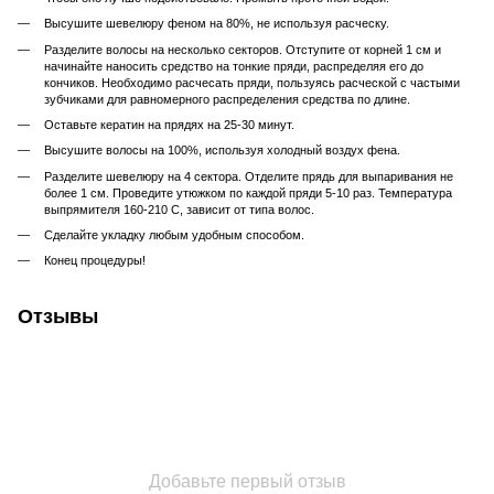
Высушите шевелюру феном на 80%, не используя расческу.
Разделите волосы на несколько секторов. Отступите от корней 1 см и
начинайте наносить средство на тонкие пряди, распределяя его до
кончиков. Необходимо расчесать пряди, пользуясь расческой с частыми
зубчиками для равномерного распределения средства по длине.
Оставьте кератин на прядях на 25-30 минут.
Высушите волосы на 100%, используя холодный воздух фена.
Разделите шевелюру на 4 сектора. Отделите прядь для выпаривания не
более 1 см. Проведите утюжком по каждой пряди 5-10 раз. Температура
выпрямителя 160-210 С, зависит от типа волос.
Сделайте укладку любым удобным способом.
Конец процедуры!
Отзывы
Добавьте первый отзыв