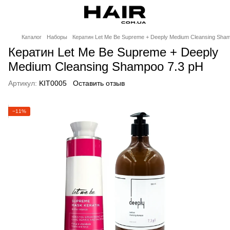
Каталог
Наборы
Кератин Let Me Be Supreme + Deeply Medium Cleansing Sha
Кератин Let Me Be Supreme + Deeply
Medium Cleansing Shampoo 7.3 pH
Артикул:
KIT0005
Оставить отзыв
−11%