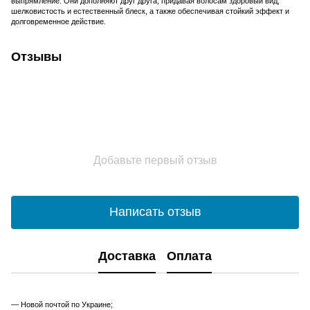
выпрямление. Они дополняют друг друга, придавая волосам здоровый вид,
шелковистость и естественный блеск, а также обеспечивая стойкий эффект и
долговременное действие.
Отзывы
Добавьте первый отзыв
Написать отзыв
Доставка
Оплата
— Новой почтой по Украине;