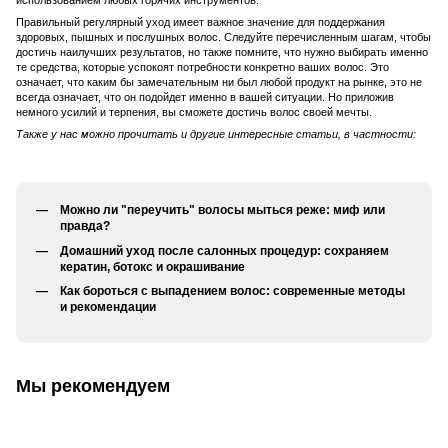
использованием любых горячих инструментов.
Правильный регулярный уход имеет важное значение для поддержания
здоровых, пышных и послушных волос. Следуйте перечисленным шагам, чтобы
достичь наилучших результатов, но также помните, что нужно выбирать именно
те средства, которые успокоят потребности конкретно ваших волос. Это
означает, что каким бы замечательным ни был любой продукт на рынке, это не
всегда означает, что он подойдет именно в вашей ситуации. Но приложив
немного усилий и терпения, вы сможете достичь волос своей мечты.
Также у нас можно прочитать и другие интересные статьи, в частности:
Можно ли "переучить" волосы мыться реже: миф или
правда?
Домашний уход после салонных процедур: сохраняем
кератин, ботокс и окрашивание
Как бороться с выпадением волос: современные методы
и рекомендации
Мы рекомендуем