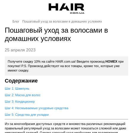
Блог
Пошаговый уход за волосами в домашних условиях
Пошаговый уход за волосами в
домашних условиях
25 апреля 2023
Получите скидку 10% на сайте HAIR.com.ua! Введите промокод
HOMEX
при
покупке! P.S. Промокод действует на все товары, кроме тех, которые уже
имеют скидку.
Содержание
Шаг 1: Шампунь
Шаг 2: Маска для волос
Шаг 3: Кондиционер
Шаг 4: Несмываемые уходовые средства
Шаг 5: Средства для укладки
Из-за многообразия доступных средств и множества различных рекомендаций
правильный регулярный уход за волосами может показаться сложной или даже
невозможной задачей. Однако хороший уход необходим для поддержания