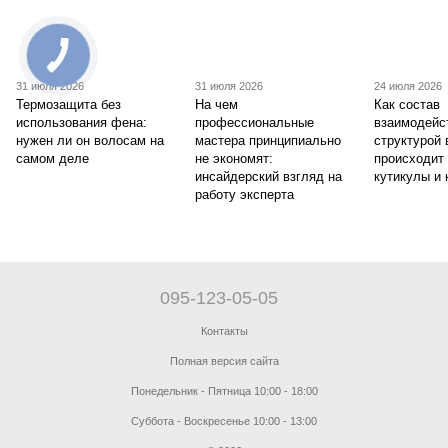
31 июля 2026
31 июля 2026
24 июля 2026
Термозащита без
На чем
Как состав
использования фена:
профессиональные
взаимодейс
нужен ли он волосам на
мастера принципиально
структурой 
самом деле
не экономят:
происходит
инсайдерский взгляд на
кутикулы и 
работу эксперта
095-123-05-05
Контакты
Полная версия сайта
Понедельник - Пятница 10:00 - 18:00
Суббота - Воскресенье 10:00 - 13:00