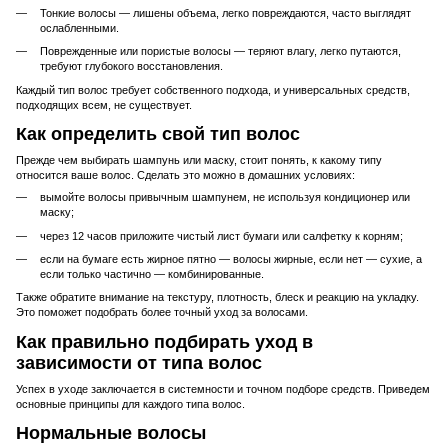
Тонкие волосы — лишены объема, легко повреждаются, часто выглядят
ослабленными.
Поврежденные или пористые волосы — теряют влагу, легко путаются,
требуют глубокого восстановления.
Каждый тип волос требует собственного подхода, и универсальных средств,
подходящих всем, не существует.
Как определить свой тип волос
Прежде чем выбирать шампунь или маску, стоит понять, к какому типу
относится ваше волос. Сделать это можно в домашних условиях:
вымойте волосы привычным шампунем, не используя кондиционер или
маску;
через 12 часов приложите чистый лист бумаги или салфетку к корням;
если на бумаге есть жирное пятно — волосы жирные, если нет — сухие, а
если только частично — комбинированные.
Также обратите внимание на текстуру, плотность, блеск и реакцию на укладку.
Это поможет подобрать более точный уход за волосами.
Как правильно подбирать уход в
зависимости от типа волос
Успех в уходе заключается в системности и точном подборе средств. Приведем
основные принципы для каждого типа волос.
Нормальные волосы