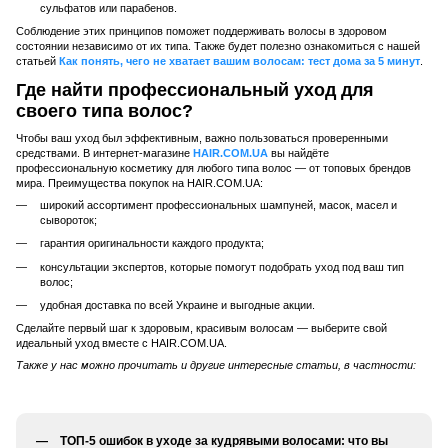
сульфатов или парабенов.
Соблюдение этих принципов поможет поддерживать волосы в здоровом
состоянии независимо от их типа. Также будет полезно ознакомиться с нашей
статьей
Как понять, чего не хватает вашим волосам: тест дома за 5 минут
.
Где найти профессиональный уход для
своего типа волос?
Чтобы ваш уход был эффективным, важно пользоваться проверенными
средствами. В интернет-магазине
HAIR.COM.UA
вы найдёте
профессиональную косметику для любого типа волос — от топовых брендов
мира. Преимущества покупок на HAIR.COM.UA:
широкий ассортимент профессиональных шампуней, масок, масел и
сывороток;
гарантия оригинальности каждого продукта;
консультации экспертов, которые помогут подобрать уход под ваш тип
волос;
удобная доставка по всей Украине и выгодные акции.
Сделайте первый шаг к здоровым, красивым волосам — выберите свой
идеальный уход вместе с HAIR.COM.UA.
Также у нас можно прочитать и другие интересные статьи, в частности:
ТОП-5 ошибок в уходе за кудрявыми волосами: что вы