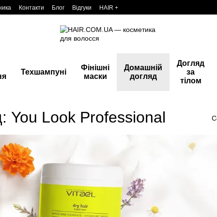
ника
Контакти
Блог
Відгуки
HAIR +
Догляд
Фінішні
Домашній
Техшампуні
за
ня
маски
догляд
тілом
 You Look Professional
С