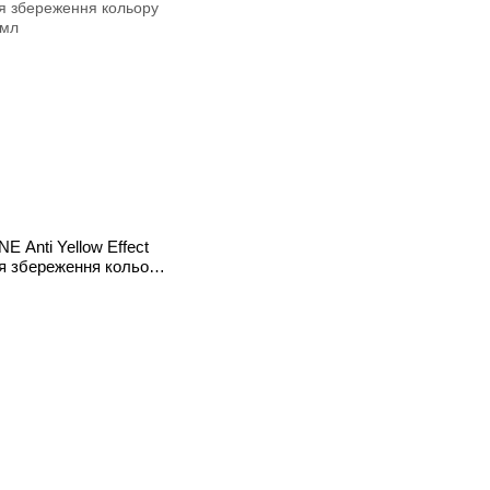
E Anti Yellow Effect
 збереження кольору