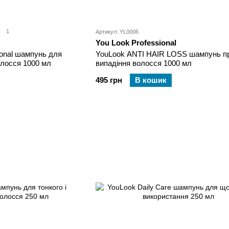
1
Артикул: YL0006
You Look Professional
ional шампунь для
YouLook ANTI HAIR LOSS шампунь п
олосся 1000 мл
випадіння волосся 1000 мл
495 грн
В кошик