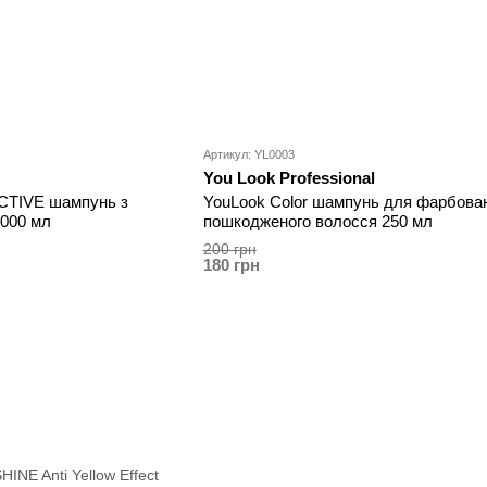
Артикул: YL0003
You Look Professional
CTIVE шампунь з
YouLook Color шампунь для фарбован
1000 мл
пошкодженого волосся 250 мл
200 грн
180 грн