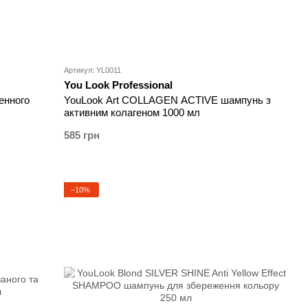
Артикул: YL0011
You Look Professional
енного
YouLook Art COLLAGEN ACTIVE шампунь з
активним колагеном 1000 мл
585 грн
−10%