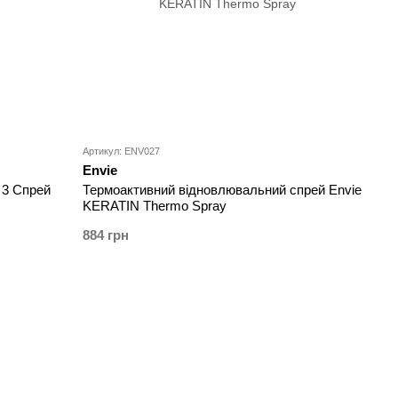
Артикул: ENV027
Envie
p 3 Спрей
Термоактивний відновлювальний спрей Envie
KERATIN Thermo Spray
884 грн