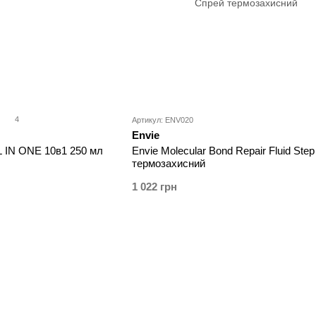
4
Артикул: ENV020
Envie
 IN ONE 10в1 250 мл
Envie Molecular Bond Repair Fluid Ste
термозахисний
1 022 грн