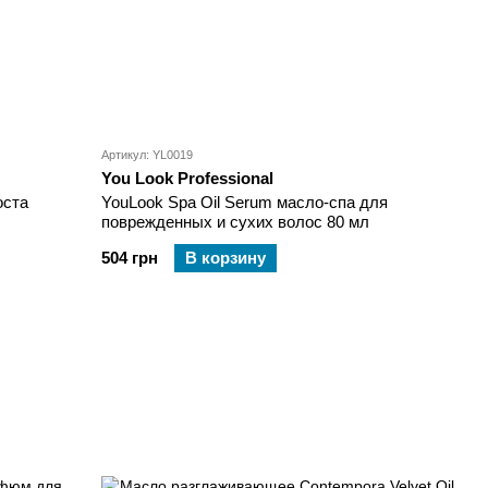
Артикул: YL0019
You Look Professional
оста
YouLook Spa Oil Serum масло-спа для
поврежденных и сухих волос 80 мл
504 грн
В корзину