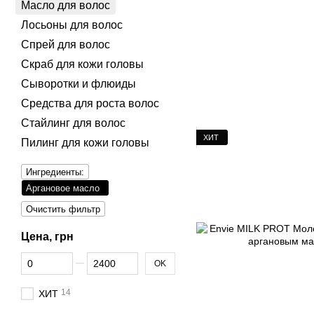
Масло для волос
Лосьоны для волос
Спрей для волос
Скраб для кожи головы
Сыворотки и флюиды
Средства для роста волос
Стайлинг для волос
ХИТ
Пилинг для кожи головы
Ингредиенты:
Аргановое масло
Очистить фильтр
Цена, грн
От Цена, грн
До Цена, грн
OK
14
ХИТ