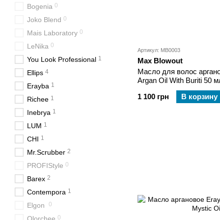
0
Bogenia
0
Joko Blend
0
Mais Laboratory
0
LeNika
Артикул: MB0003
1
You Look Professional
Max Blowout
Масло для волос арган
4
Ellips
Argan Oil With Buriti 50 м
1
Erayba
1 100 грн
В корзину
1
Richee
1
Inebrya
1
LUM
1
CHI
2
Mr.Scrubber
0
PROFIStyle
2
Barex
1
Contempora
0
Elgon
0
Olorchee