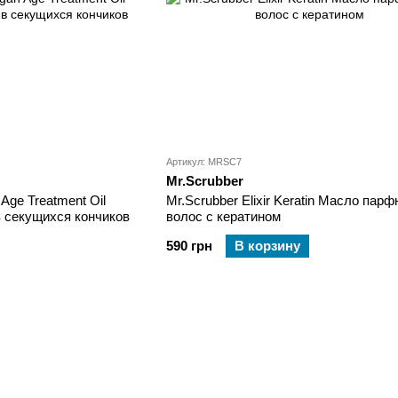
Артикул: MRSC7
Mr.Scrubber
Age Treatment Oil
Mr.Scrubber Elixir Keratin Масло пар
в секущихся кончиков
волос с кератином
590 грн
В корзину