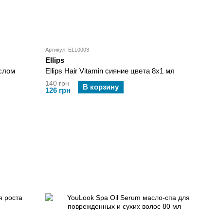
Артикул: ELL0003
Ellips
аслом
Ellips Hair Vitamin сияние цвета 8х1 мл
140 грн
В корзину
126 грн