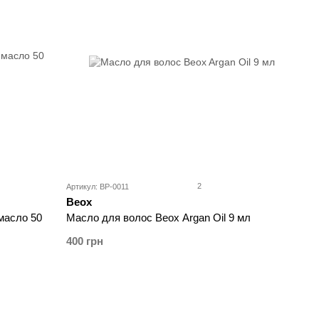
2
Артикул: BP-0011
Beox
 масло 50
Масло для волос Beox Argan Oil 9 мл
400 грн