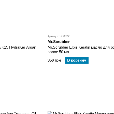
Артикул: SC0022
Mr.Scrubber
 K15 HydraKer Argan
Mr.Scrubber Elixir Keratin масло для р
волос 50 мл
350 грн
В корзину