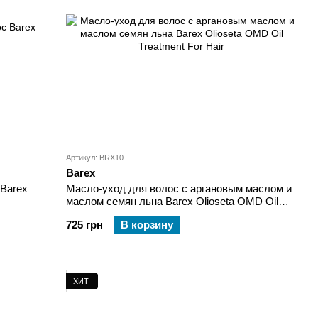
Артикул: BRX10
Barex
 Barex
Масло-уход для волос с аргановым маслом и
маслом семян льна Barex Olioseta OMD Oil
Treatment For Hair
725 грн
В корзину
ХИТ