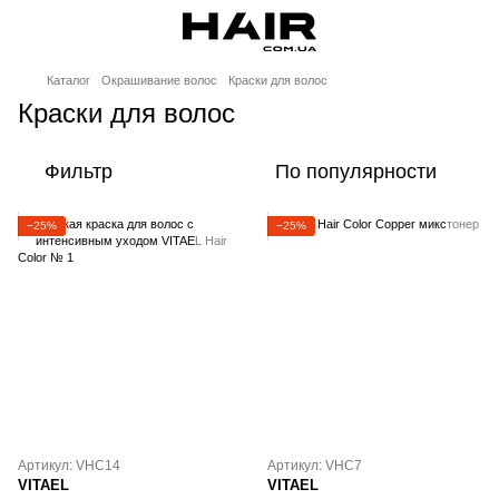
Каталог
Окрашивание волос
Краски для волос
Краски для волос
Фильтр
По популярности
−25%
−25%
Артикул: VHC14
Артикул: VHC7
VITAEL
VITAEL