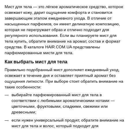
Мист для тела — это лёгкое ароматическое средство, которое
освежает кожу, дарит ощущение комфорта и становится
завершающим этапом ежедневного ухода. В отличие от
насыщенных парфюмов, он имеет деликатную композицию,
которая не перегружает образ и отлично подходит для
регулярного использования. Если вы планируете мист для
тела купить, обратите внимание на аромат, состав и формат
средства. В каталоге HAIR.COM.UA представлены
парфюмированные мисти для тела.
Как выбрать мист для тела
Правильно подобранный мист дополняет ежедневный уход,
освежает в течение дня и оставляет приятный аромат без
ощущения липкости. При выборе стоит обратить внимание на
такие особенности:
выбирайте парфюмированный мист для тела в
соответствии с любимыми ароматическими нотами —
цветочными, фруктовыми, сладкими, свежими или
древесными;
если нужен универсальный продукт, обратите внимание на
мист для тела и волос, который подходит для