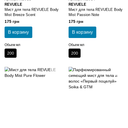
REVUELE
REVUELE
Мист для тела REVUELE Body
Мист для тела REVUELE Body
Mist Breeze Scent
Mist Passion Note
175 грн
175 грн
В корзину
В корзину
Обьем мл
Обьем мл
200
200