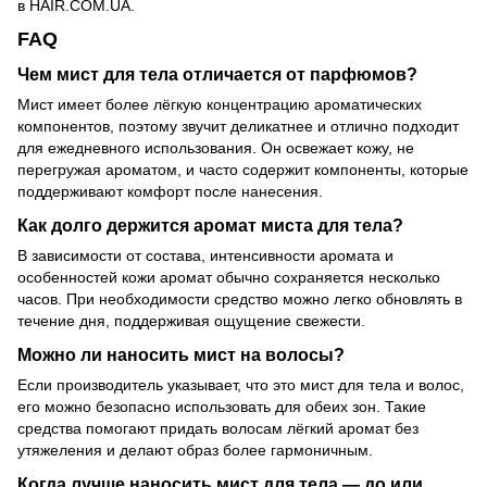
в HAIR.COM.UA.
FAQ
Чем мист для тела отличается от парфюмов?
Мист имеет более лёгкую концентрацию ароматических
компонентов, поэтому звучит деликатнее и отлично подходит
для ежедневного использования. Он освежает кожу, не
перегружая ароматом, и часто содержит компоненты, которые
поддерживают комфорт после нанесения.
Как долго держится аромат миста для тела?
В зависимости от состава, интенсивности аромата и
особенностей кожи аромат обычно сохраняется несколько
часов. При необходимости средство можно легко обновлять в
течение дня, поддерживая ощущение свежести.
Можно ли наносить мист на волосы?
Если производитель указывает, что это мист для тела и волос,
его можно безопасно использовать для обеих зон. Такие
средства помогают придать волосам лёгкий аромат без
утяжеления и делают образ более гармоничным.
Когда лучше наносить мист для тела — до или