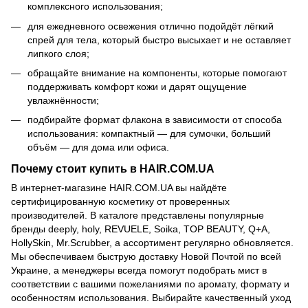
комплексного использования;
для ежедневного освежения отлично подойдёт лёгкий
спрей для тела, который быстро высыхает и не оставляет
липкого слоя;
обращайте внимание на компоненты, которые помогают
поддерживать комфорт кожи и дарят ощущение
увлажнённости;
подбирайте формат флакона в зависимости от способа
использования: компактный — для сумочки, больший
объём — для дома или офиса.
Почему стоит купить в HAIR.COM.UA
В интернет-магазине HAIR.COM.UA вы найдёте
сертифицированную косметику от проверенных
производителей. В каталоге представлены популярные
бренды deeply, holy, REVUELE, Soika, TOP BEAUTY, Q+A,
HollySkin, Mr.Scrubber, а ассортимент регулярно обновляется.
Мы обеспечиваем быструю доставку Новой Почтой по всей
Украине, а менеджеры всегда помогут подобрать мист в
соответствии с вашими пожеланиями по аромату, формату и
особенностям использования. Выбирайте качественный уход