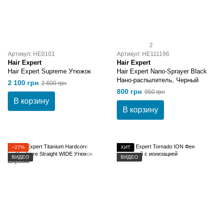
2
Артикул: HE0101
Артикул: HE111196
Hair Expert
Hair Expert
Hair Expert Supreme Утюжок
Hair Expert Nano-Sprayer Black
Нано-распылитель, Черный
2 100 грн
2 600 грн
800 грн
950 грн
В корзину
В корзину
−27%
ХИТ
ВИДЕО
ВИДЕО