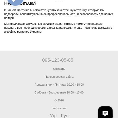
HAIR.com.ua?
В нашем магазине вы сможете купить качественную технику, которую мы
подобрали, ориентируясь на ее профессиональность и безопасность для ваших
прядей.
Мы предлагаем актуальные скидки и акции, которые помогут подешевле
покупать все необходимое для ухода за волосами. А еще – быструю доставку в
любой из регионов Украины!
095-123-05-05
Контакты
Полная версия сайта
Понедельник - Пятница 10:00 - 18:00
Суббота - Воскресенье 10:00 - 13:00
© 2026
hair.com.ua
Укр
Рус