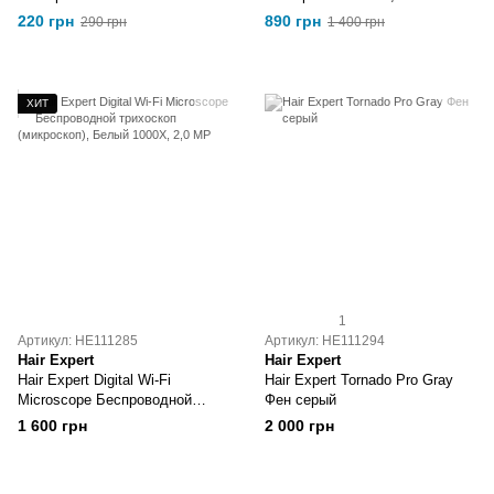
220 грн
890 грн
290 грн
1 400 грн
ХИТ
1
Артикул: HE111285
Артикул: HE111294
Hair Expert
Hair Expert
Hair Expert Digital Wi-Fi
Hair Expert Tornado Pro Gray
Microscope Беспроводной
Фен серый
трихоскоп (микроскоп), Белый
1 600 грн
2 000 грн
1000X, 2,0 MP