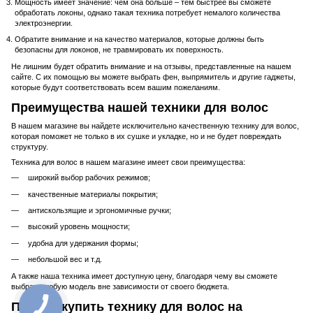
Мощность имеет значение: чем она больше – тем быстрее вы сможете
обработать локоны, однако такая техника потребует немалого количества
электроэнергии.
Обратите внимание и на качество материалов, которые должны быть
безопасны для локонов, не травмировать их поверхность.
Не лишним будет обратить внимание и на отзывы, представленные на нашем
сайте. С их помощью вы можете выбрать фен, выпрямитель и другие гаджеты,
которые будут соответствовать всем вашим пожеланиям.
Преимущества нашей техники для волос
В нашем магазине вы найдете исключительно качественную технику для волос,
которая поможет не только в их сушке и укладке, но и не будет повреждать
структуру.
Техника для волос в нашем магазине имеет свои преимущества:
широкий выбор рабочих режимов;
качественные материалы покрытия;
антискользящие и эргономичные ручки;
высокий уровень мощности;
удобна для удержания формы;
небольшой вес и т.д.
А также наша техника имеет доступную цену, благодаря чему вы сможете
выбрать любую модель вне зависимости от своего бюджета.
Почему купить технику для волос на