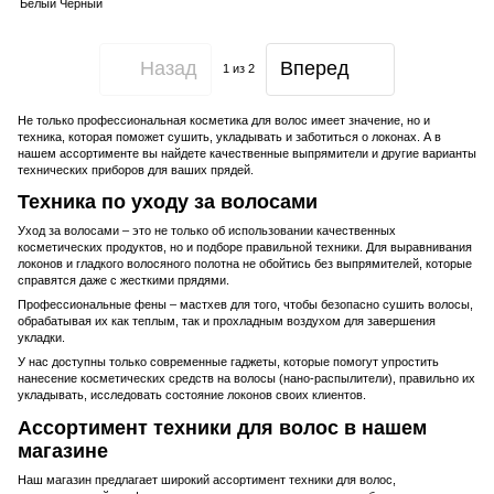
Назад
Вперед
1
из 2
Не только профессиональная косметика для волос имеет значение, но и
техника, которая поможет сушить, укладывать и заботиться о локонах. А в
нашем ассортименте вы найдете качественные выпрямители и другие варианты
технических приборов для ваших прядей.
Техника по уходу за волосами
Уход за волосами – это не только об использовании качественных
косметических продуктов, но и подборе правильной техники. Для выравнивания
локонов и гладкого волосяного полотна не обойтись без выпрямителей, которые
справятся даже с жесткими прядями.
Профессиональные фены – мастхев для того, чтобы безопасно сушить волосы,
обрабатывая их как теплым, так и прохладным воздухом для завершения
укладки.
У нас доступны только современные гаджеты, которые помогут упростить
нанесение косметических средств на волосы (нано-распылители), правильно их
укладывать, исследовать состояние локонов своих клиентов.
Ассортимент техники для волос в нашем
магазине
Наш магазин предлагает широкий ассортимент техники для волос,