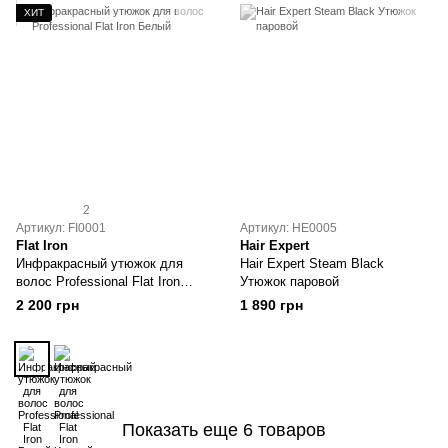
ХИТ
2
Артикул: FI0001
Артикул: HE0005
Flat Iron
Hair Expert
Инфракрасный утюжок для
Hair Expert Steam Black
волос Professional Flat Iron
Утюжок паровой
Белый
2 200 грн
1 890 грн
Показать еще 6 товаров