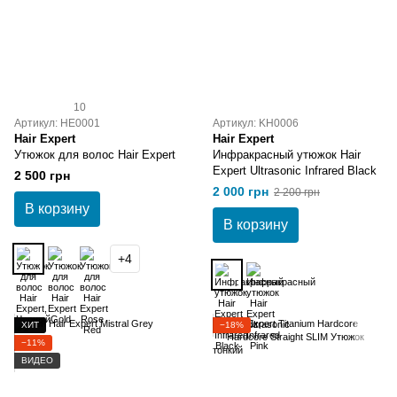
10
Артикул: HE0001
Артикул: KH0006
Hair Expert
Hair Expert
Утюжок для волос Hair Expert
Инфракрасный утюжок Hair
Expert Ultrasonic Infrared Black
2 500 грн
2 000 грн
2 200 грн
В корзину
В корзину
+4
ХИТ
−18%
−11%
ВИДЕО