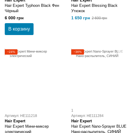
Hair Expert
Hair Expert
Hair Expert Typhoon Black Фен
Hair Expert Blessing Black
Чёрный
Утюжок
6 000 грн
1 650 грн
2 600 грн
В корзину
−24%
−36%
1
Артикул: HE111218
Артикул: HE111284
Hair Expert
Hair Expert
Hair Expert Мини-миксер
Hair Expert Nano-Sprayer BLUE
электрический
Нано-распылитель, СИНИЙ