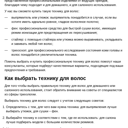
представленной профессиональными изделиями от ведущих брендов,
благодаря чему подходит и для домашнего, и для салонного использования.
У нас вы сможете купить такую ​​технику для волос:
выпрямитель или утюжок: выпрямитель понадобится в случае, если вы
хотите иметь идеально ровное, гладкое волосяное полотно;
фен: профессиональное средство для быстрой сушки волос, имеющее
режим ионизации для предотвращения их пересушивания;
стайлер: с помощью стайлера или утюжка можно выравнивать, укладывать
и завивать любой тип волос;
трихоскоп: для профессионального исследования состояния кожи головы и
волос понадобится увеличительная техника.
Помочь выбрать и купить профессиональную технику для волос помогут наши
консультанты, которые подберут качественные варианты, подходящие под ваши
предпочтения и требования.
Как выбрать технику для волос
Для того чтобы выбрать правильную технику для волос для домашнего или
салонного использования, стоит обратить внимание на советы от специалистов
из сферы трихологии.
Выбирать технику для волос следует с учетом следующих советов:
Определитесь с тем, для чего вам нужна техника: для выпрямления лучше
выбирать утюжок, для сушки – фен.
Выбирайте технику в соответствии с тем, где ее использовать: для салона
лучше подбирать модели с большим количеством режимов.