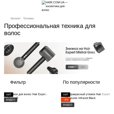
Каталог
Техника
Профессиональная техника для
волос
Фильтр
По популярности
ХИТ
ХИТ
ВИДЕО
−9%
ВИДЕО