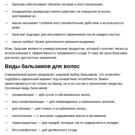
бальзам обеспечивает базовое питание и восстановление;
кондиционер преимущественно работает на поверхности волос,
разглаживая их;
маска оказывает глубокое восстановительное действие и используется
реже;
бальзам подходит для регулярного применения после каждого мытья;
маска требует более длительного времени выдержки.
Итак, бальзам является универсальным продуктом, который сочетает легкость
использования и эффективность ежедневного ухода. К тому же цена бальзама
для волос достаточно умеренная.
Виды бальзамов для волос
Современный рынок предлагает широкий выбор бальзамов, что позволяет
подобрать идеальный вариант под конкретные потребности. Важно
ориентироваться не только на бренд, но и на состав и назначение средства.
Основные виды бальзамов:
увлажняющие — для сухих и обезвоженных волос;
восстанавливающие — для поврежденных и окрашенных локонов;
для объема — для тонких и ослабленных волос;
питательные — с высоким содержанием масел и витаминов;
термозащитные — для прядей, которые часто подвергаются укладке;
бессульфатные — для деликатного ухода.