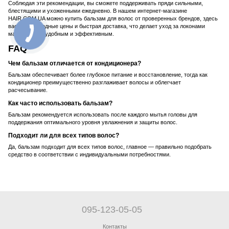
Соблюдая эти рекомендации, вы сможете поддерживать пряди сильными,
блестящими и ухоженными ежедневно. В нашем интернет-магазине
HAIR.COM.UA можно купить бальзам для волос от проверенных брендов, здесь
вас ждут выгодные цены и быстрая доставка, что делает уход за локонами
максимально удобным и эффективным.
FAQ
Чем бальзам отличается от кондиционера?
Бальзам обеспечивает более глубокое питание и восстановление, тогда как
кондиционер преимущественно разглаживает волосы и облегчает
расчесывание.
Как часто использовать бальзам?
Бальзам рекомендуется использовать после каждого мытья головы для
поддержания оптимального уровня увлажнения и защиты волос.
Подходит ли для всех типов волос?
Да, бальзам подходит для всех типов волос, главное — правильно подобрать
средство в соответствии с индивидуальными потребностями.
095-123-05-05
Контакты