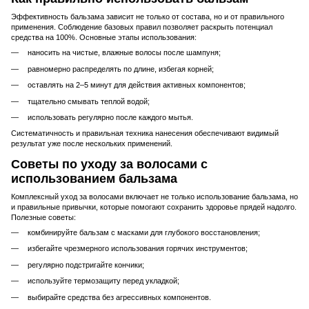
Эффективность бальзама зависит не только от состава, но и от правильного
применения. Соблюдение базовых правил позволяет раскрыть потенциал
средства на 100%. Основные этапы использования:
наносить на чистые, влажные волосы после шампуня;
равномерно распределять по длине, избегая корней;
оставлять на 2–5 минут для действия активных компонентов;
тщательно смывать теплой водой;
использовать регулярно после каждого мытья.
Систематичность и правильная техника нанесения обеспечивают видимый
результат уже после нескольких применений.
Советы по уходу за волосами с
использованием бальзама
Комплексный уход за волосами включает не только использование бальзама, но
и правильные привычки, которые помогают сохранить здоровье прядей надолго.
Полезные советы:
комбинируйте бальзам с масками для глубокого восстановления;
избегайте чрезмерного использования горячих инструментов;
регулярно подстригайте кончики;
используйте термозащиту перед укладкой;
выбирайте средства без агрессивных компонентов.