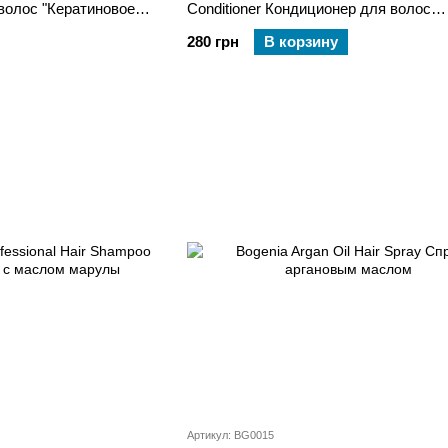
олос "Кератиновое
Conditioner Кондиционер для волос
"Кератиновое восстановление" 400 м
280 грн
В корзину
Артикул: BG0015