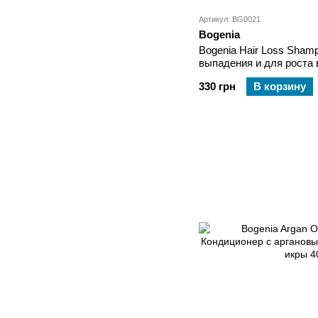
Артикул: BG0021
Bogenia
Bogenia Hair Loss Sha
выпадения и для роста 
мл
330 грн
В корзину