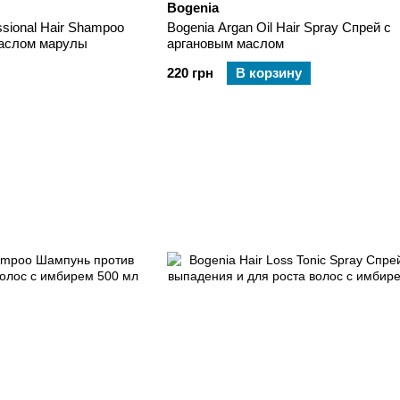
Bogenia
ssional Hair Shampoo
Bogenia Argan Oil Hair Spray Спрей с
маслом марулы
аргановым маслом
220 грн
В корзину