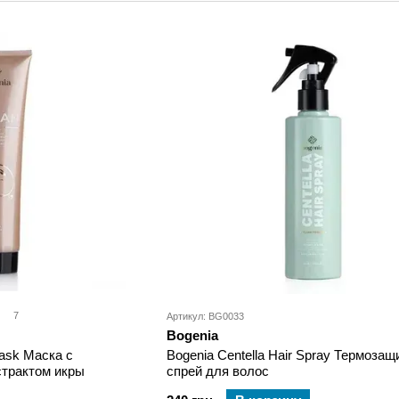
7
Артикул: BG0033
Bogenia
Mask Маска с
Bogenia Centella Hair Spray Термоза
страктом икры
спрей для волос