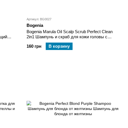
Артикул: BG0027
Bogenia
Bogenia Marula Oil Scalp Scrub Perfect Clean
щий
2in1 Шампунь и скраб для кожи головы с
маслом марулы
160 грн
В корзину