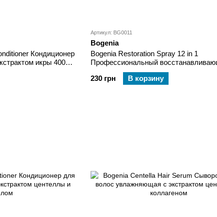
Артикул: BG0011
Bogenia
onditioner Кондиционер
Bogenia Restoration Spray 12 in 1
кстрактом икры 400
Профессиональный восстанавливаю
спрей для волос 250 мл
230 грн
В корзину