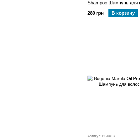
Shampoo Шампунь для в
восстановление" 400 мл
280 грн
В корзину
Артикул: BG0013