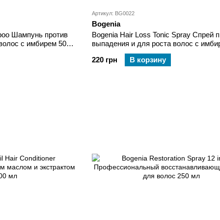
Артикул: BG0022
Bogenia
mpoo Шампунь против
Bogenia Hair Loss Tonic Spray Спрей 
волос с имбирем 500
выпадения и для роста волос с имби
мл
220 грн
В корзину