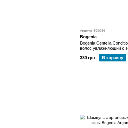
Артикул: BG0034
Bogenia
Bogenia Centella Condit
волос увлажняющий с э
ментолом
330 грн
В корзину