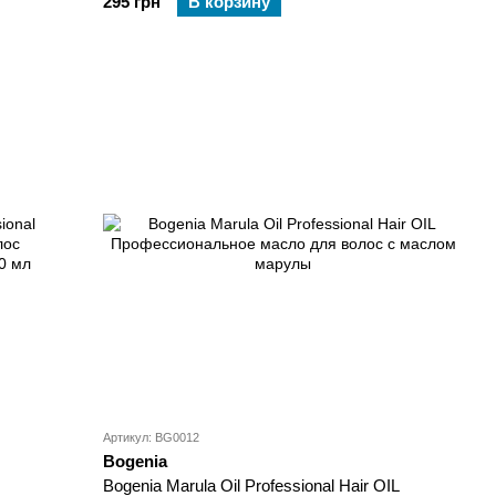
295 грн
В корзину
Артикул: BG0012
Bogenia
Bogenia Marula Oil Professional Hair OIL