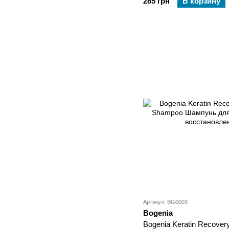
285 грн
В корзину
Артикул: BG0003
Bogenia
Bogenia Keratin Recovery