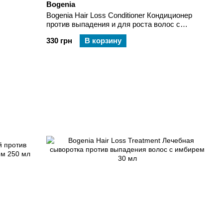
Bogenia
Bogenia Hair Loss Conditioner Кондиционер
против выпадения и для роста волос с
имбирем 500 мл
330 грн
В корзину