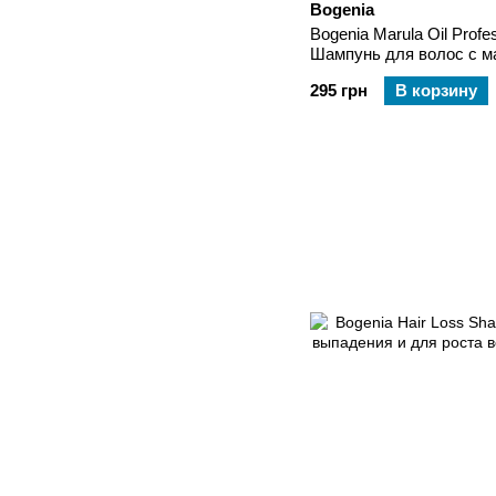
Bogenia
Bogenia Marula Oil Profe
Шампунь для волос с 
295 грн
В корзину