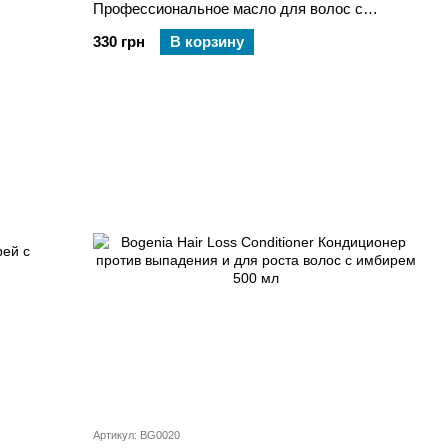
Профессиональное масло для волос с
л
маслом марулы
330 грн
В корзину
Артикул: BG0020