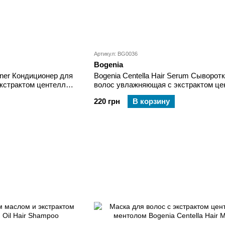
Артикул: BG0036
Bogenia
ioner Кондиционер для
Bogenia Centella Hair Serum Сыворот
кстрактом центеллы и
волос увлажняющая с экстрактом це
коллагеном
220 грн
В корзину