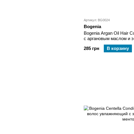
Артикул: BG0024
Bogenia
Bogenia Argan Oil Hair C
с аргановым маслом и э
мл
285 грн
В корзину