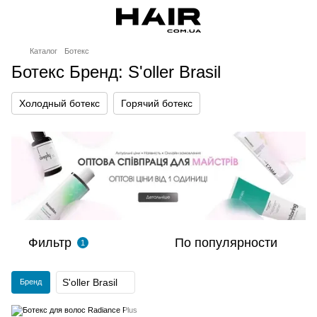
Каталог
Ботекс
Ботекс Бренд: S'oller Brasil
Холодный ботекс
Горячий ботекс
Фильтр
По популярности
1
S'oller Brasil
Бренд