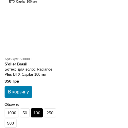
Артикул: SB0001
S'oller Brasil
Ботекс для волос Radiance
Plus BTX Capilar 100 мл
350 грн
В корзину
Обьем мл
1000
50
100
250
500