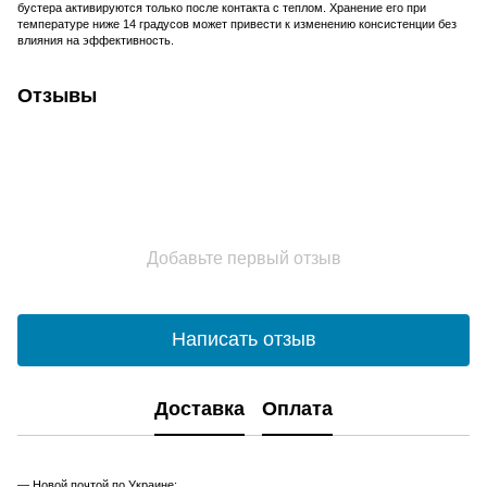
бустера активируются только после контакта с теплом. Хранение его при
температуре ниже 14 градусов может привести к изменению консистенции без
влияния на эффективность.
Отзывы
Добавьте первый отзыв
Написать отзыв
Доставка
Оплата
— Новой почтой по Украине;