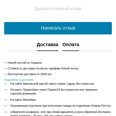
Добавьте первый отзыв
Написать отзыв
Доставка
Оплата
— Новой почтой по Украине;
— Стоимость доставки согласно тарифам Новой почты;
— Бесплатная доставка от 2500 грн.
Подробнее о доставке
На сайте банковской картой через сервис Liqpay без комиссии.
На карту Приватбанк через Приват24 без комиссии или терминал
самообслуживания.
На карту Монобанк.
Наложенным платежом при получении товара на отделении «Новая Почта».
Обратите внимание, что при этом варианте услуги обратной доставки
денег платная - 20 грн + 2% от суммы заказа.