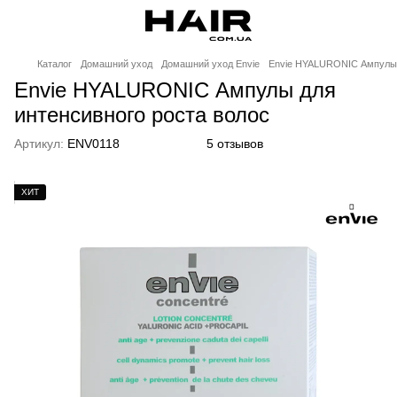
Каталог
Домашний уход
Домашний уход Envie
Envie HYALURONIC Ампулы д
Envie HYALURONIC Ампулы для
интенсивного роста волос
Артикул:
ENV0118
5 отзывов
ХИТ