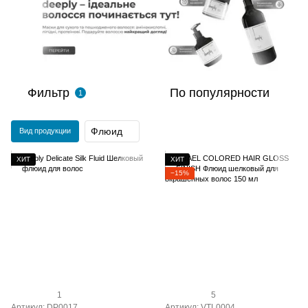
Фильтр
По популярности
1
Флюид
Вид продукции
ХИТ
ХИТ
−15%
1
5
Артикул: DP0017
Артикул: VTL0004