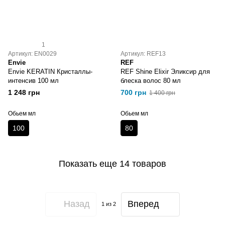
1
Артикул: EN0029
Артикул: REF13
Envie
REF
Envie KERATIN Кристаллы-
REF Shine Elixir Эликсир для
интенсив 100 мл
блеска волос 80 мл
1 248 грн
700 грн
1 400 грн
Обьем мл
Обьем мл
100
80
Показать еще 14 товаров
Назад
Вперед
1
из 2