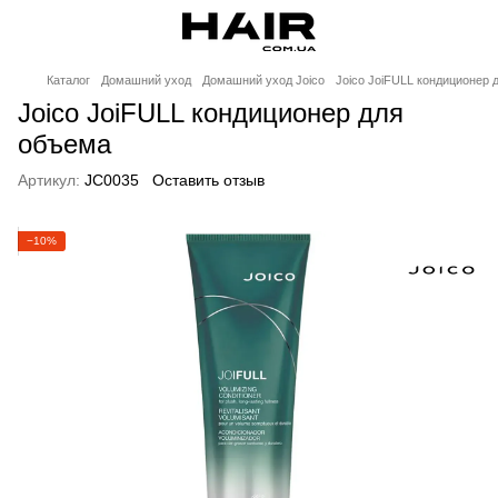
Каталог
Домашний уход
Домашний уход Joico
Joico JoiFULL кондиционер 
Joico JoiFULL кондиционер для
объема
Артикул:
JC0035
Оставить отзыв
−10%