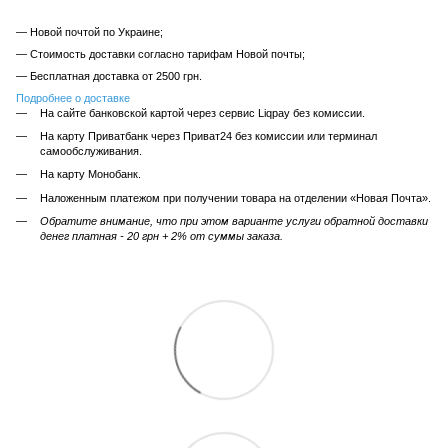
— Новой почтой по Украине;
— Стоимость доставки согласно тарифам Новой почты;
— Бесплатная доставка от 2500 грн.
Подробнее о доставке
На сайте банковской картой через сервис Liqpay без комиссии.
На карту Приватбанк через Приват24 без комиссии или терминал
самообслуживания.
На карту Монобанк.
Наложенным платежом при получении товара на отделении «Новая Почта».
Обратите внимание, что при этом варианте услуги обратной доставки
денег платная - 20 грн + 2% от суммы заказа.