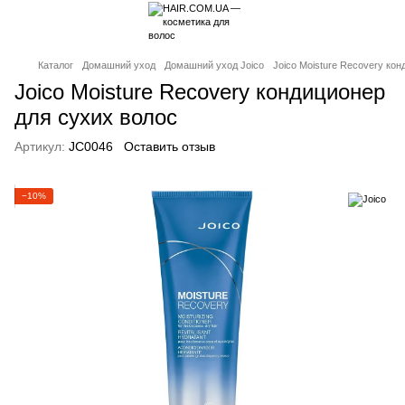
Каталог
Домашний уход
Домашний уход Joico
Joico Moisture Recovery ко
Joico Moisture Recovery кондиционер
для сухих волос
Артикул:
JC0046
Оставить отзыв
−10%