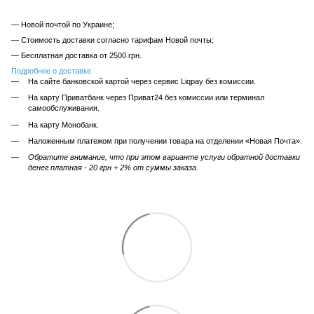
— Новой почтой по Украине;
— Стоимость доставки согласно тарифам Новой почты;
— Бесплатная доставка от 2500 грн.
Подробнее о доставке
На сайте банковской картой через сервис Liqpay без комиссии.
На карту Приватбанк через Приват24 без комиссии или терминал
самообслуживания.
На карту Монобанк.
Наложенным платежом при получении товара на отделении «Новая Почта».
Обратите внимание, что при этом варианте услуги обратной доставки
денег платная - 20 грн + 2% от суммы заказа.