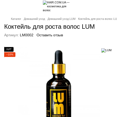
Каталог
Домашний уход
Домашний уход LUM
Коктейль для роста волос L
Коктейль для роста волос LUM
Артикул:
LM0002
Оставить отзыв
ХИТ
−10%