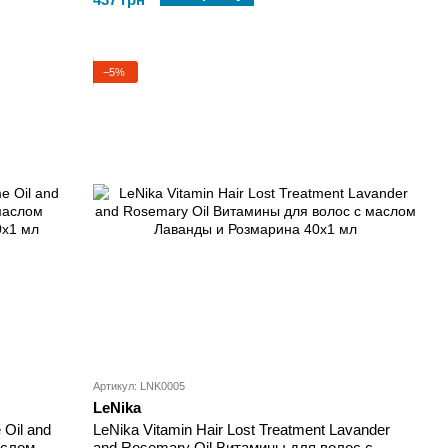
−5%
Артикул: LNK0005
LeNika
 Oil and
LeNika Vitamin Hair Lost Treatment Lavander
аслом
and Rosemary Oil Витамины для волос с