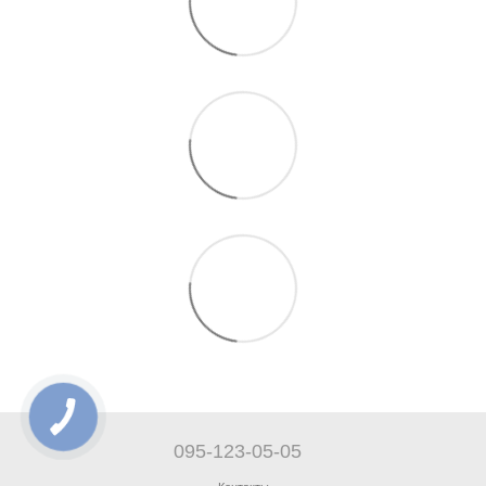
095-123-05-05