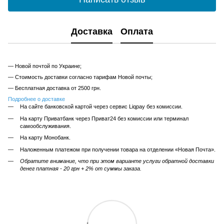
Доставка
Оплата
— Новой почтой по Украине;
— Стоимость доставки согласно тарифам Новой почты;
— Бесплатная доставка от 2500 грн.
Подробнее о доставке
На сайте банковской картой через сервис Liqpay без комиссии.
На карту Приватбанк через Приват24 без комиссии или терминал
самообслуживания.
На карту Монобанк.
Наложенным платежом при получении товара на отделении «Новая Почта».
Обратите внимание, что при этом варианте услуги обратной доставки
денег платная - 20 грн + 2% от суммы заказа.