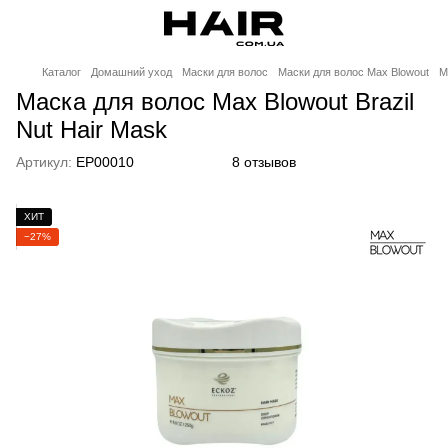
Каталог
Домашний уход
Маски для волос
Маски для волос Max Blowout
М
Маска для волос Max Blowout Brazil
Nut Hair Mask
Артикул:
EP00010
8 отзывов
ХИТ
−27%