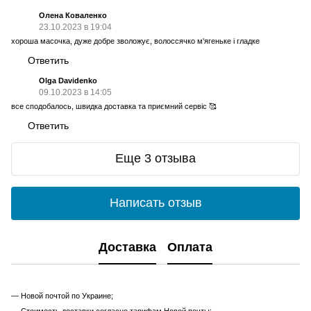
Олена Коваленко
23.10.2023 в 19:04
хороша масочка, дуже добре зволожує, волоссячко м'ягеньке і гладке
Ответить
Olga Davidenko
09.10.2023 в 14:05
все сподобалось, швидка доставка та приємний сервіс 🥰
Ответить
Еще 3 отзыва
Написать отзыв
Доставка
Оплата
— Новой почтой по Украине;
— Стоимость доставки согласно тарифам Новой почты;