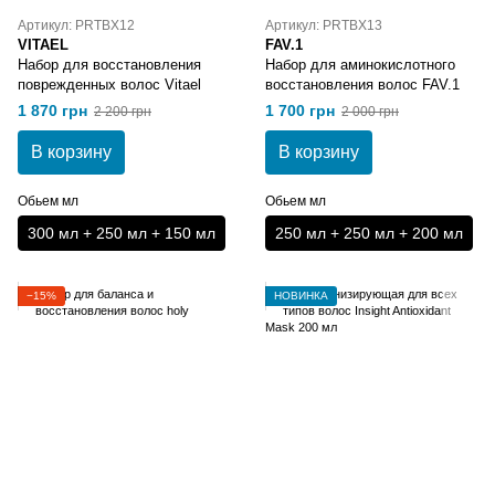
Артикул: PRTBX12
Артикул: PRTBX13
VITAEL
FAV.1
Набор для восстановления
Набор для аминокислотного
поврежденных волос Vitael
восстановления волос FAV.1
1 870 грн
1 700 грн
2 200 грн
2 000 грн
В корзину
В корзину
Обьем мл
Обьем мл
300 мл + 250 мл + 150 мл
250 мл + 250 мл + 200 мл
−15%
НОВИНКА