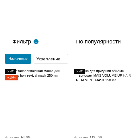
Фильтр
По популярности
1
Укрепление
Назначение
ХИТ
ХИТ
−10%
Артикул: HL05
Артикул: MSL06