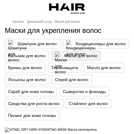
Каталог
Домашний уход
Маски для волос
Маски для укрепления волос
Шампуни для волос
Кондиционеры для волос
Бальзам для волос
Маски для волос
Кремы для волос
Термозащита
Масло для волос
Лосьоны для волос
Спрей для волос
Скраб для кожи головы
Сыворотки и флюиды
Средства для роста волос
Стайлинг для волос
Пилинг для кожи головы