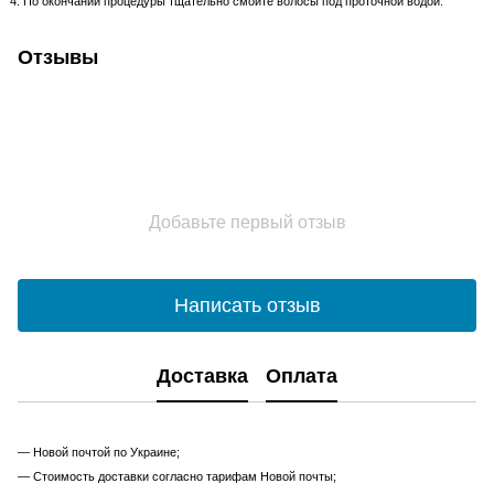
По окончании процедуры тщательно смойте волосы под проточной водой.
Отзывы
Добавьте первый отзыв
Написать отзыв
Доставка
Оплата
— Новой почтой по Украине;
— Стоимость доставки согласно тарифам Новой почты;