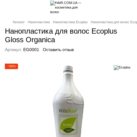
Каталог
Нанопластика
Нанопластика Ecoplus
Нанопластика для волос Ecop
Нанопластика для волос Ecoplus
Gloss Organica
Артикул:
EG0001
Оставить отзыв
−56%