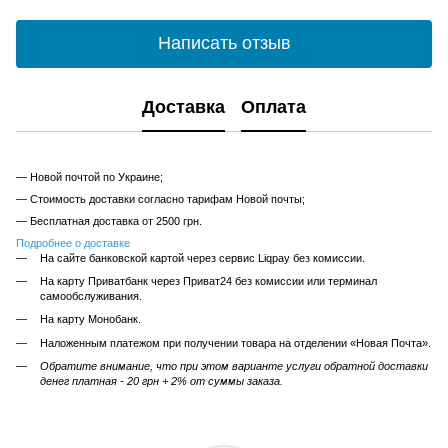
Написать отзыв
Доставка
Оплата
— Новой почтой по Украине;
— Стоимость доставки согласно тарифам Новой почты;
— Бесплатная доставка от 2500 грн.
Подробнее о доставке
На сайте банковской картой через сервис Liqpay без комиссии.
На карту Приватбанк через Приват24 без комиссии или терминал
самообслуживания.
На карту Монобанк.
Наложенным платежом при получении товара на отделении «Новая Почта».
Обратите внимание, что при этом варианте услуги обратной доставки
денег платная - 20 грн + 2% от суммы заказа.