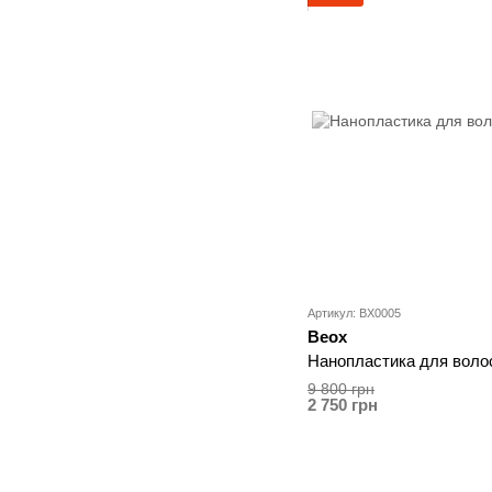
Артикул: BX0005
Beox
Нанопластика для воло
9 800 грн
2 750 грн