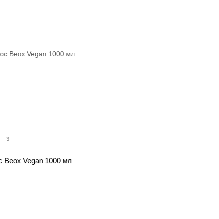
3
с Beox Vegan 1000 мл