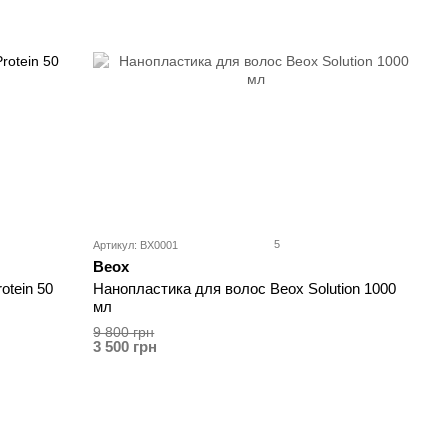
5
Артикул: BX0001
Beox
otein 50
Нанопластика для волос Beox Solution 1000
мл
9 800 грн
3 500 грн