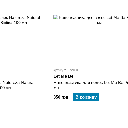
Артикул: LPM001
Let Me Be
 Natureza Natural
Нанопластика для волос Let Me Be Pr
100 мл
мл
350 грн
В корзину