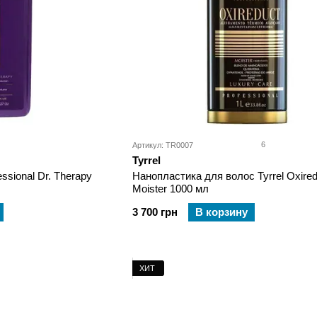
6
Артикул: TR0007
Tyrrel
sional Dr. Therapy
Нанопластика для волос Tyrrel Oxired
Moister 1000 мл
3 700 грн
В корзину
ХИТ