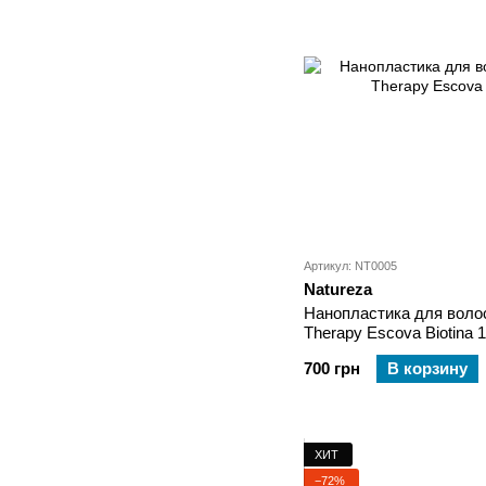
Артикул: NT0005
Natureza
Нанопластика для волос
Therapy Escova Biotina 
700 грн
В корзину
ХИТ
−72%