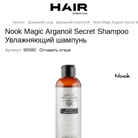
Каталог
Домашний уход
Домашний уход Nook
Nook Magic Arganoil Secre
Nook Magic Arganoil Secret Shampoo
Увлажняющий шампунь
Артикул:
90580
Оставить отзыв